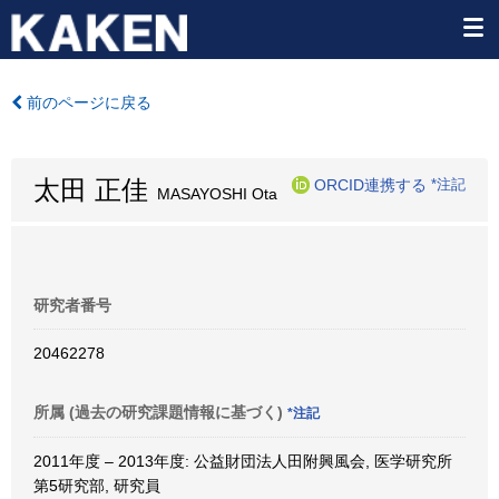
前のページに戻る
太田 正佳
ORCID連携する
*注記
MASAYOSHI Ota
研究者番号
20462278
所属 (過去の研究課題情報に基づく)
*注記
2011年度 – 2013年度: 公益財団法人田附興風会, 医学研究所
第5研究部, 研究員