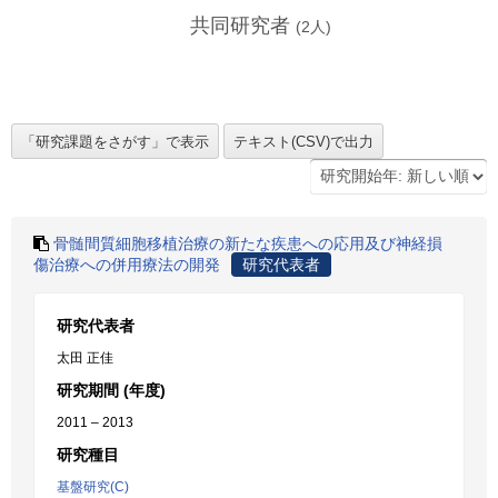
共同研究者
(
2
人)
骨髄間質細胞移植治療の新たな疾患への応用及び神経損
傷治療への併用療法の開発
研究代表者
研究代表者
太田 正佳
研究期間 (年度)
2011 – 2013
研究種目
基盤研究(C)