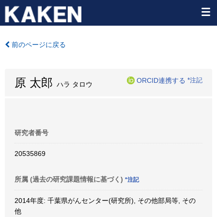
前のページに戻る
原 太郎
ORCID連携する
*注記
ハラ タロウ
研究者番号
20535869
所属 (過去の研究課題情報に基づく)
*注記
2014年度: 千葉県がんセンター(研究所), その他部局等, その
他