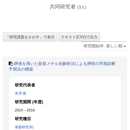
共同研究者
(
3
人)
膵液を用いた新規メチル化解析法による膵癌の早期診断
予測法の構築
研究代表者
米澤 傑
研究期間 (年度)
2014 – 2016
研究種目
基盤研究(B)