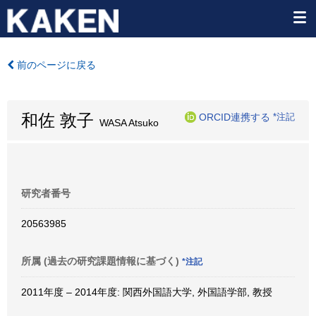
前のページに戻る
和佐 敦子
ORCID連携する
*注記
WASA Atsuko
研究者番号
20563985
所属 (過去の研究課題情報に基づく)
*注記
2011年度 – 2014年度: 関西外国語大学, 外国語学部, 教授