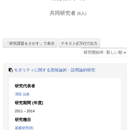
共同研究者
(
6
人)
モダリティに関する意味論的・語用論的研究
研究代表者
澤田 治美
研究期間 (年度)
2011 – 2014
研究種目
基盤研究(B)