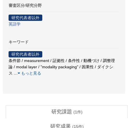
審査区分/研究分野
研究代表者以外
英語学
キーワード
研究代表者以外
条件節 / measurement / 証拠性 / 条件性 / 動機づけ / 調整理
論 / modal layer / "modality packaging" / 因果性 / ダイクシ
ス
…
もっと見る
研究課題
(
1
件)
研究成果
(
15
件)