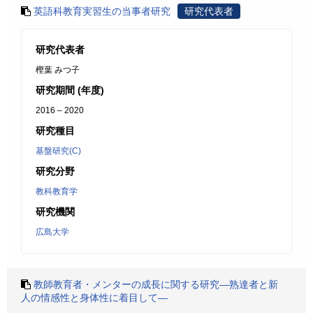
英語科教育実習生の当事者研究
研究代表者
研究代表者
樫葉 みつ子
研究期間 (年度)
2016 – 2020
研究種目
基盤研究(C)
研究分野
教科教育学
研究機関
広島大学
教師教育者・メンターの成長に関する研究―熟達者と新
人の情感性と身体性に着目して―