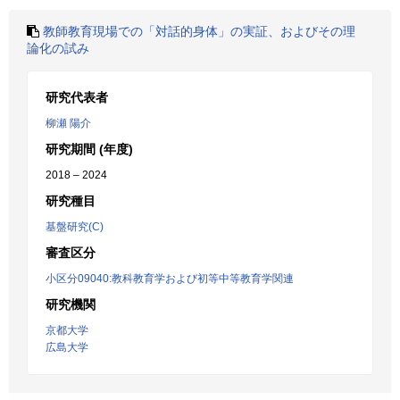
教師教育現場での「対話的身体」の実証、およびその理
論化の試み
研究代表者
柳瀬 陽介
研究期間 (年度)
2018 – 2024
研究種目
基盤研究(C)
審査区分
小区分09040:教科教育学および初等中等教育学関連
研究機関
京都大学
広島大学