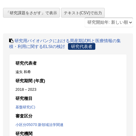
研究用バイオバンクにおける周産期試料と医療情報の集
積・利用に関するELSIの検討
研究代表者
研究代表者
遠矢 和希
研究期間 (年度)
2018 – 2023
研究種目
基盤研究(C)
審査区分
小区分05070:新領域法学関連
研究機関