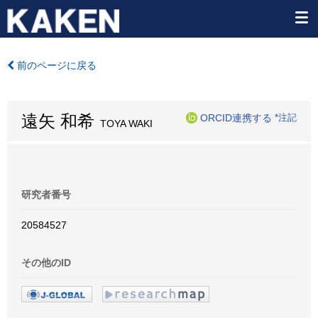
前のページに戻る
遠矢 和希
ORCID連携する
*注記
TOYA WAKI
研究者番号
20584527
その他のID