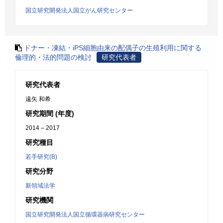
国立研究開発法人国立がん研究センター
ドナー・凍結・iPS細胞由来の配偶子の生殖利用に関する
倫理的・法的問題の検討
研究代表者
研究代表者
遠矢 和希
研究期間 (年度)
2014 – 2017
研究種目
若手研究(B)
研究分野
新領域法学
研究機関
国立研究開発法人国立循環器病研究センター