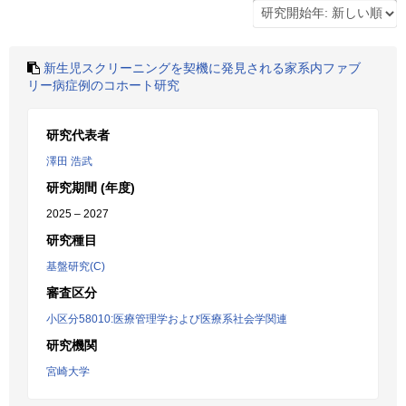
新生児スクリーニングを契機に発見される家系内ファブ
リー病症例のコホート研究
研究代表者
澤田 浩武
研究期間 (年度)
2025 – 2027
研究種目
基盤研究(C)
審査区分
小区分58010:医療管理学および医療系社会学関連
研究機関
宮崎大学