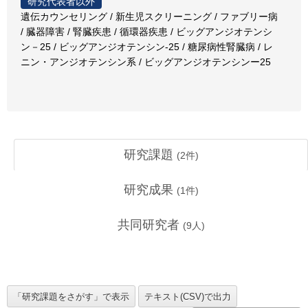
研究代表者以外
遺伝カウンセリング / 新生児スクリーニング / ファブリー病
/ 臓器障害 / 腎臓疾患 / 循環器疾患 / ビッグアンジオテンシ
ン－25 / ビッグアンジオテンシン-25 / 糖尿病性腎臓病 / レ
ニン・アンジオテンシン系 / ビッグアンジオテンシンー25
研究課題
(
2
件)
研究成果
(
1
件)
共同研究者
(
9
人)