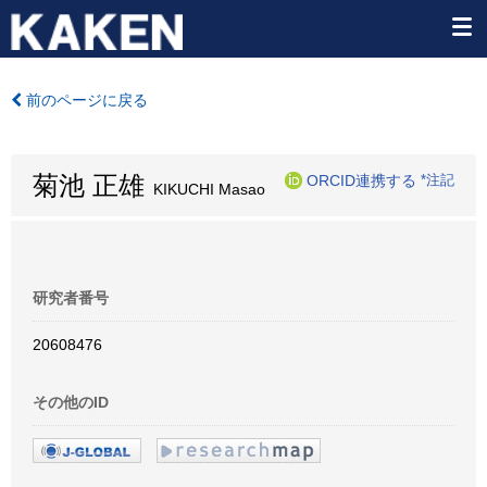
前のページに戻る
菊池 正雄
ORCID連携する
*注記
KIKUCHI Masao
研究者番号
20608476
その他のID