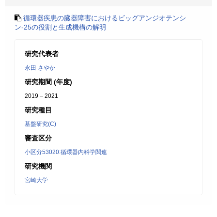
循環器疾患の臓器障害におけるビッグアンジオテンシ
ン-25の役割と生成機構の解明
研究代表者
永田 さやか
研究期間 (年度)
2019 – 2021
研究種目
基盤研究(C)
審査区分
小区分53020:循環器内科学関連
研究機関
宮崎大学