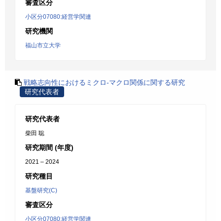
審査区分
小区分07080:経営学関連
研究機関
福山市立大学
戦略志向性におけるミクロ‐マクロ関係に関する研究
研究代表者
研究代表者
柴田 聡
研究期間 (年度)
2021 – 2024
研究種目
基盤研究(C)
審査区分
小区分07080:経営学関連