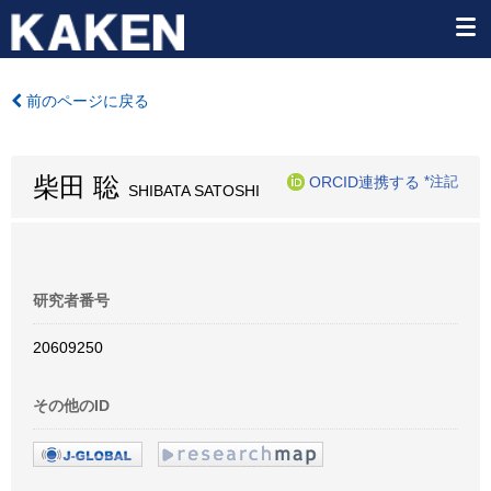
前のページに戻る
柴田 聡
ORCID連携する
*注記
SHIBATA SATOSHI
研究者番号
20609250
その他のID