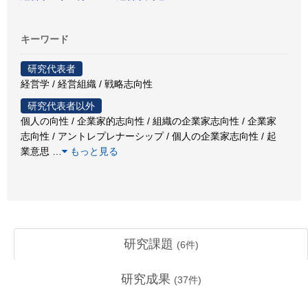
キーワード
研究代表者
経営学 / 経営組織 / 戦略志向性
研究代表者以外
個人の向性 / 企業家的志向性 / 組織の企業家志向性 / 企業家
志向性 / アントレプレナーシップ / 個人の企業家志向性 / 起
業意思
…
もっと見る
研究課題
(
6
件)
研究成果
(
37
件)