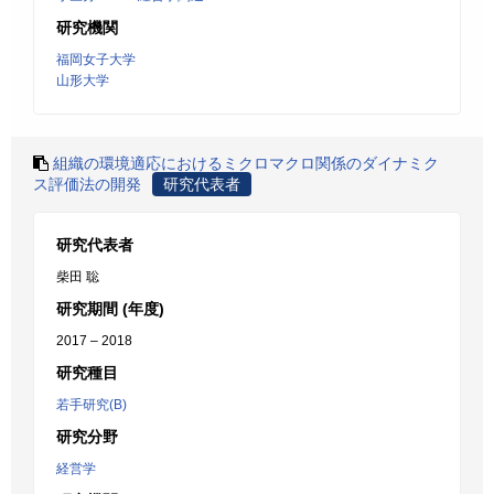
研究機関
福岡女子大学
山形大学
組織の環境適応におけるミクロマクロ関係のダイナミク
ス評価法の開発
研究代表者
研究代表者
柴田 聡
研究期間 (年度)
2017 – 2018
研究種目
若手研究(B)
研究分野
経営学