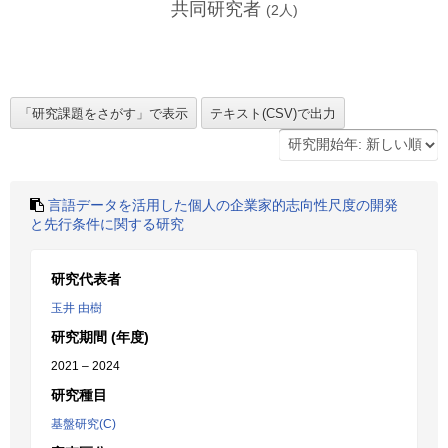
共同研究者
(
2
人)
言語データを活用した個人の企業家的志向性尺度の開発
と先行条件に関する研究
研究代表者
玉井 由樹
研究期間 (年度)
2021 – 2024
研究種目
基盤研究(C)