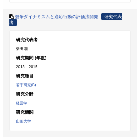
競争ダイナミズムと適応行動の評価法開発
研究代表
者
研究代表者
柴田 聡
研究期間 (年度)
2013 – 2015
研究種目
若手研究(B)
研究分野
経営学
研究機関
山形大学