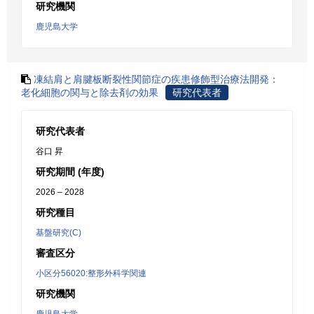
研究機関
鹿児島大学
凍結肩と肩腱板断裂性関節症の疾患修飾型治療法開発：
老化細胞の関与と除去剤の効果
研究代表者
研究代表者
谷口 昇
研究期間 (年度)
2026 – 2028
研究種目
基盤研究(C)
審査区分
小区分56020:整形外科学関連
研究機関