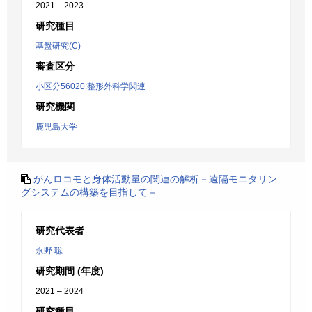
2021 – 2023
研究種目
基盤研究(C)
審査区分
小区分56020:整形外科学関連
研究機関
鹿児島大学
がんロコモと身体活動量の関連の解析－遠隔モニタリン
グシステムの構築を目指して－
研究代表者
永野 聡
研究期間 (年度)
2021 – 2024
研究種目