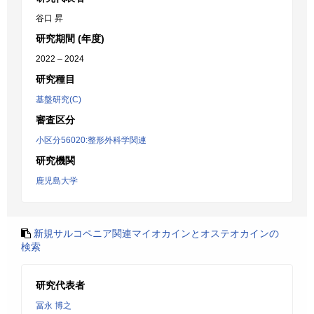
谷口 昇
研究期間 (年度)
2022 – 2024
研究種目
基盤研究(C)
審査区分
小区分56020:整形外科学関連
研究機関
鹿児島大学
新規サルコペニア関連マイオカインとオステオカインの
検索
研究代表者
冨永 博之