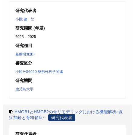
研究代表者
小戝 健一郎
研究期間 (年度)
2023 – 2025
研究種目
基盤研究(B)
審査区分
小区分56020:整形外科学関連
研究機関
鹿児島大学
HMGB1とHMGB2の骨リモデリングにおける機能解析~炎
症加齢と骨粗鬆症~
研究代表者
研究代表者