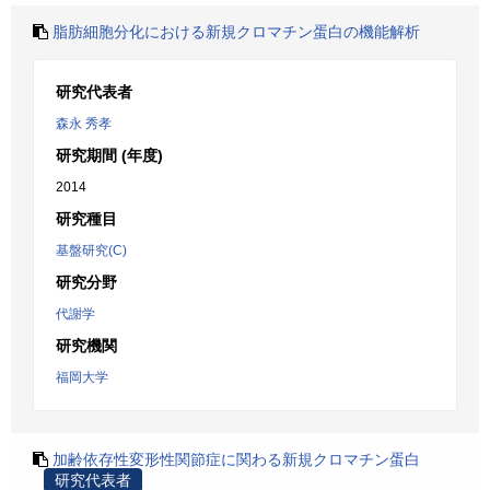
脂肪細胞分化における新規クロマチン蛋白の機能解析
研究代表者
森永 秀孝
研究期間 (年度)
2014
研究種目
基盤研究(C)
研究分野
代謝学
研究機関
福岡大学
加齢依存性変形性関節症に関わる新規クロマチン蛋白
研究代表者