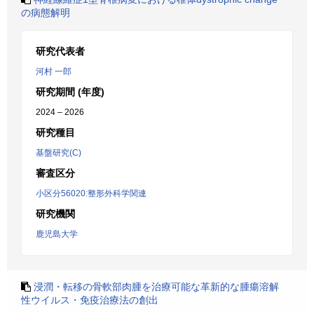
の病態解明
研究代表者
河村 一郎
研究期間 (年度)
2024 – 2026
研究種目
基盤研究(C)
審査区分
小区分56020:整形外科学関連
研究機関
鹿児島大学
浸潤・転移の骨軟部肉腫を治療可能な革新的な腫瘍溶解
性ウイルス・免疫治療法の創出