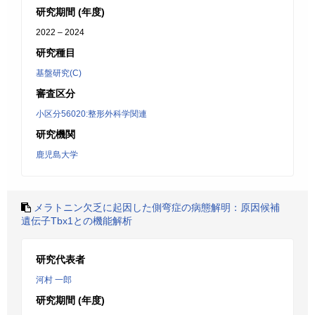
研究期間 (年度)
2022 – 2024
研究種目
基盤研究(C)
審査区分
小区分56020:整形外科学関連
研究機関
鹿児島大学
メラトニン欠乏に起因した側弯症の病態解明：原因候補
遺伝子Tbx1との機能解析
研究代表者
河村 一郎
研究期間 (年度)