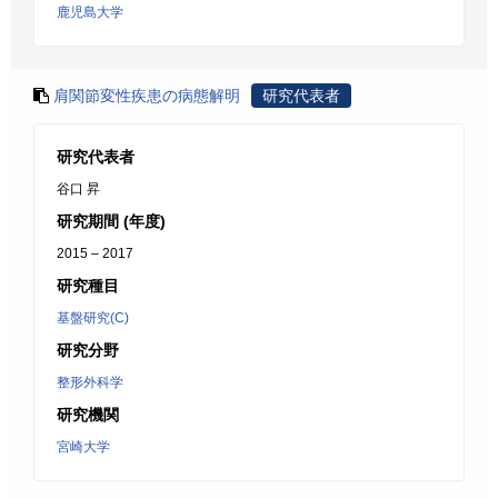
鹿児島大学
肩関節変性疾患の病態解明
研究代表者
研究代表者
谷口 昇
研究期間 (年度)
2015 – 2017
研究種目
基盤研究(C)
研究分野
整形外科学
研究機関
宮崎大学