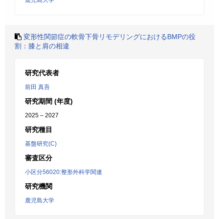
鹿児島大学
変形性関節症の軟骨下骨リモデリングにおけるBMPの役
割：膝と肩の相違
研究代表者
前田 真吾
研究期間 (年度)
2025 – 2027
研究種目
基盤研究(C)
審査区分
小区分56020:整形外科学関連
研究機関
鹿児島大学