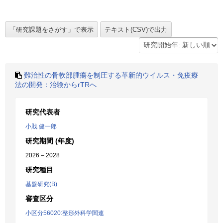
難治性の骨軟部腫瘍を制圧する革新的ウイルス・免疫療
法の開発：治験からrTRへ
研究代表者
小戝 健一郎
研究期間 (年度)
2026 – 2028
研究種目
基盤研究(B)
審査区分
小区分56020:整形外科学関連