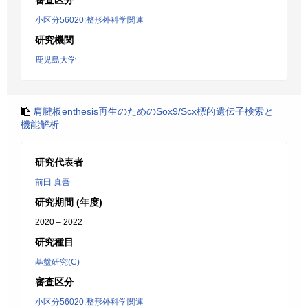
審査区分
小区分56020:整形外科学関連
研究機関
鹿児島大学
肩腱板enthesis再生のためのSox9/Scx標的遺伝子検索と
機能解析
研究代表者
前田 真吾
研究期間 (年度)
2020 – 2022
研究種目
基盤研究(C)
審査区分
小区分56020:整形外科学関連