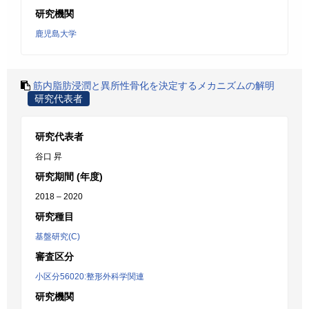
研究機関
鹿児島大学
筋内脂肪浸潤と異所性骨化を決定するメカニズムの解明
研究代表者
研究代表者
谷口 昇
研究期間 (年度)
2018 – 2020
研究種目
基盤研究(C)
審査区分
小区分56020:整形外科学関連
研究機関