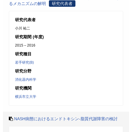
るメカニズムの解明
研究代表者
研究代表者
小川 祐二
研究期間 (年度)
2015 – 2016
研究種目
若手研究(B)
研究分野
消化器内科学
研究機関
横浜市立大学
NASH病態におけるエンドトキシン-脂質代謝障害の検討