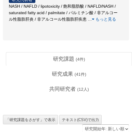
NASH / NAFLD / lipotoxicity / 飽和脂肪酸 / NAFLD/NASH /
saturated fatty acid / palmitate / パルミチン酸 / 非アルコー
ル性脂肪肝炎 / 非アルコール性脂肪肝疾患
…
もっと見る
研究課題
(
4
件)
研究成果
(
41
件)
共同研究者
(
12
人)