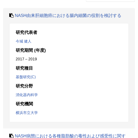
NASH由来肝細胞癌における腸内細菌の役割を検討する
研究代表者
今城 健人
研究期間 (年度)
2017 – 2019
研究種目
基盤研究(C)
研究分野
消化器内科学
研究機関
横浜市立大学
NASH病態における各種脂肪酸の毒性および感受性に関す