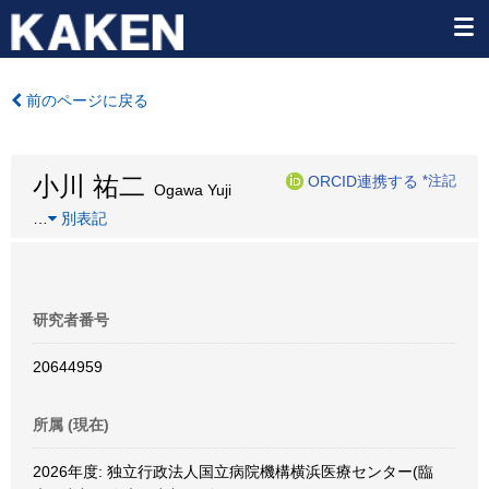
前のページに戻る
小川 祐二
ORCID連携する
*注記
Ogawa Yuji
…
別表記
研究者番号
20644959
所属 (現在)
2026年度: 独立行政法人国立病院機構横浜医療センター(臨