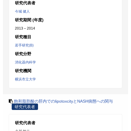
研究代表者
今城 健人
研究期間 (年度)
2013 – 2014
研究種目
若手研究(B)
研究分野
消化器内科学
研究機関
横浜市立大学
飽和脂肪酸の肝内でのlipotoxcityとNASH病態への関与
研究代表者
研究代表者