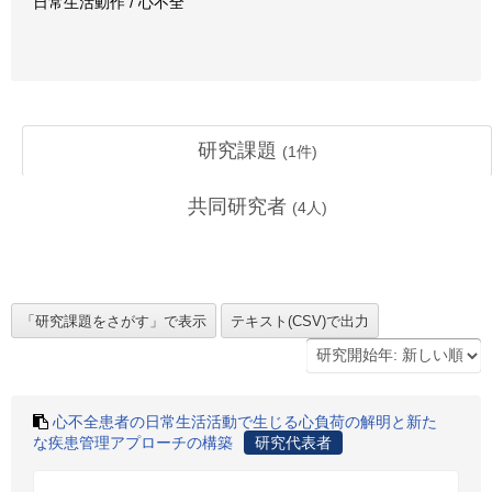
日常生活動作 / 心不全
研究課題
(
1
件)
共同研究者
(
4
人)
心不全患者の日常生活活動で生じる心負荷の解明と新た
な疾患管理アプローチの構築
研究代表者