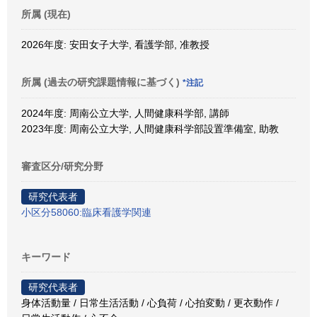
所属 (現在)
2026年度: 安田女子大学, 看護学部, 准教授
所属 (過去の研究課題情報に基づく)
*注記
2024年度: 周南公立大学, 人間健康科学部, 講師
2023年度: 周南公立大学, 人間健康科学部設置準備室, 助教
審査区分/研究分野
研究代表者
小区分58060:臨床看護学関連
キーワード
研究代表者
身体活動量 / 日常生活活動 / 心負荷 / 心拍変動 / 更衣動作 /