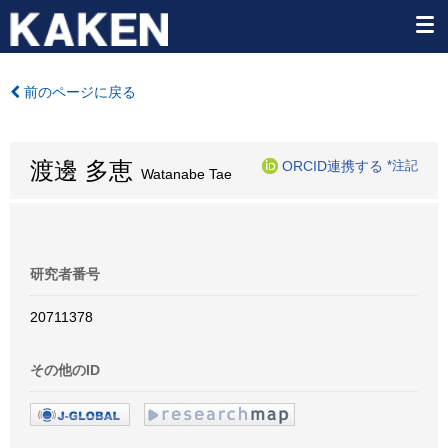
前のページに戻る
渡邊 多恵
ORCID連携する
*注記
Watanabe Tae
研究者番号
20711378
その他のID