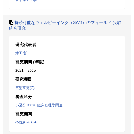
岩手県立大学
持続可能なウェルビーイング（SWB）のフィールド-実験
統合研究
研究代表者
津田 彰
研究期間 (年度)
2021 – 2025
研究種目
基盤研究(C)
審査区分
小区分10030:臨床心理学関連
研究機関
帝京科学大学