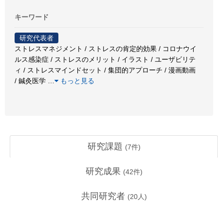
キーワード
研究代表者
ストレスマネジメント / ストレスの肯定的効果 / コロナウイ
ルス感染症 / ストレスのメリット / イラスト / ユーザビリテ
ィ / ストレスマインドセット / 集団的アプローチ / 漫画動画
/ 鍼灸医学
…
もっと見る
研究課題
(
7
件)
研究成果
(
42
件)
共同研究者
(
20
人)