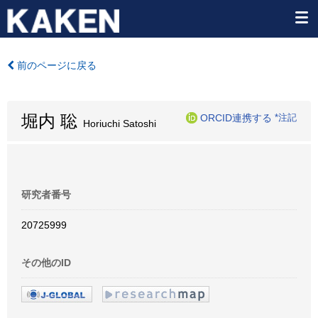
前のページに戻る
堀内 聡
ORCID連携する
*注記
Horiuchi Satoshi
研究者番号
20725999
その他のID