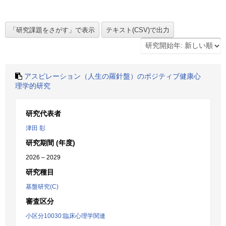
アスピレーション（人生の羅針盤）のポジティブ健康心
理学的研究
研究代表者
津田 彰
研究期間 (年度)
2026 – 2029
研究種目
基盤研究(C)
審査区分
小区分10030:臨床心理学関連