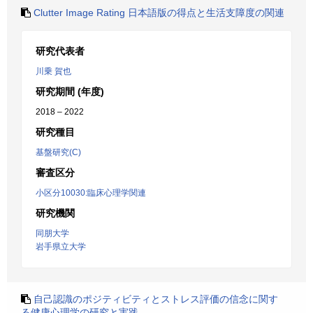
Clutter Image Rating 日本語版の得点と生活支障度の関連
研究代表者
川乗 賀也
研究期間 (年度)
2018 – 2022
研究種目
基盤研究(C)
審査区分
小区分10030:臨床心理学関連
研究機関
同朋大学
岩手県立大学
自己認識のポジティビティとストレス評価の信念に関す
る健康心理学の研究と実践