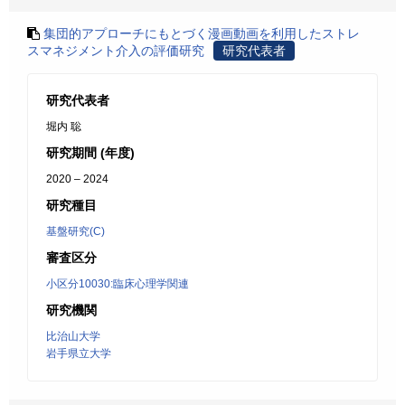
集団的アプローチにもとづく漫画動画を利用したストレ
スマネジメント介入の評価研究
研究代表者
研究代表者
堀内 聡
研究期間 (年度)
2020 – 2024
研究種目
基盤研究(C)
審査区分
小区分10030:臨床心理学関連
研究機関
比治山大学
岩手県立大学