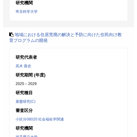
研究機関
帝京科学大学
地域における住居荒廃の解決と予防に向けた住民向け教
育プログラムの開発
研究代表者
高木 善史
研究期間 (年度)
2025 – 2029
研究種目
基盤研究(C)
審査区分
小区分08020:社会福祉学関連
研究機関