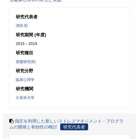
研究代表者
津田 彰
研究期間 (年度)
2015 – 2019
研究種目
基盤研究(B)
研究分野
臨床心理学
研究機関
久留米大学
指圧を利用した新しいストレスマネジメント・プログラ
ムの開発と有効性の検討
研究代表者