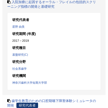
入院加療に起因するオーラル・フレイルの包括的スクリ
ーニング指標の開発と基礎研究
研究代表者
星野 由美
研究期間 (年度)
2017 – 2019
研究種目
基盤研究(C)
研究分野
社会系歯学
研究機関
神奈川歯科大学短期大学部
歯学生教育のための口腔期嚥下障害体験シミュレータの
開発
研究代表者