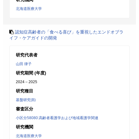
北海道医療大学
認知症高齢者の「食べる喜び」を重視したエンドオブラ
イフ・ケアガイドの開発
研究代表者
山田 律子
研究期間 (年度)
2024 – 2025
研究種目
基盤研究(B)
審査区分
小区分58080:高齢者看護学および地域看護学関連
研究機関
北海道医療大学