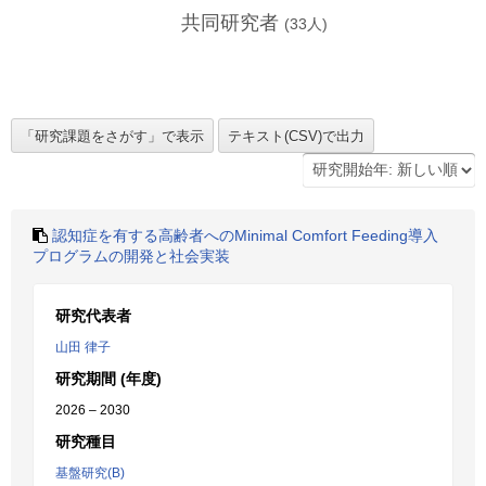
共同研究者
(
33
人)
認知症を有する高齢者へのMinimal Comfort Feeding導入
プログラムの開発と社会実装
研究代表者
山田 律子
研究期間 (年度)
2026 – 2030
研究種目
基盤研究(B)