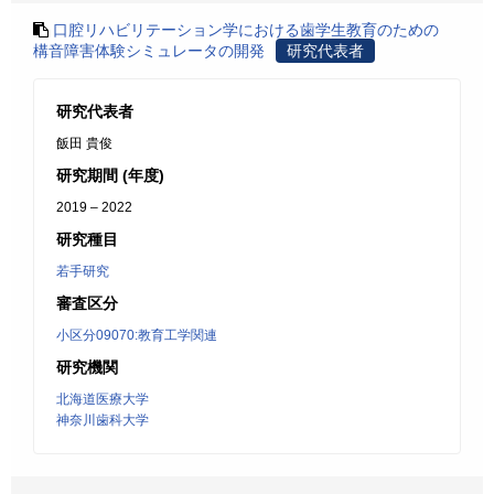
口腔リハビリテーション学における歯学生教育のための
構音障害体験シミュレータの開発
研究代表者
研究代表者
飯田 貴俊
研究期間 (年度)
2019 – 2022
研究種目
若手研究
審査区分
小区分09070:教育工学関連
研究機関
北海道医療大学
神奈川歯科大学