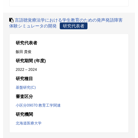
言語聴覚療法学における学生教育のための発声発語障害
体験シミュレータの開発
研究代表者
研究代表者
飯田 貴俊
研究期間 (年度)
2022 – 2024
研究種目
基盤研究(C)
審査区分
小区分09070:教育工学関連
研究機関
北海道医療大学