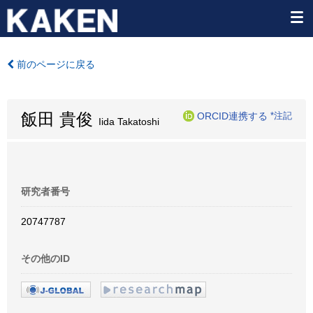
前のページに戻る
飯田 貴俊
ORCID連携する
*注記
Iida Takatoshi
研究者番号
20747787
その他のID