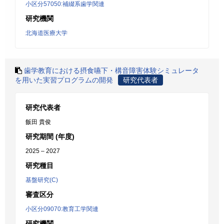
小区分57050:補綴系歯学関連
研究機関
北海道医療大学
歯学教育における摂食嚥下・構音障害体験シミュレータ
を用いた実習プログラムの開発
研究代表者
研究代表者
飯田 貴俊
研究期間 (年度)
2025 – 2027
研究種目
基盤研究(C)
審査区分
小区分09070:教育工学関連
研究機関