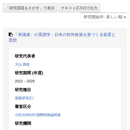
「有識者」の系譜学：日本の対外政策を形づくる装置と
思想
研究代表者
大山 貴稔
研究期間 (年度)
2022 – 2026
研究種目
基盤研究(C)
審査区分
小区分06020:国際関係論関連
研究機関