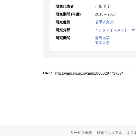
研究代表者
川畑 泰子
研究期間 (年度)
2016 – 2017
研究種目
若手研究(B)
研究分野
エンタテインメント・ゲ
研究機関
群馬大学
東京大学
URL:
サービス概要
検索マニュアル
よく