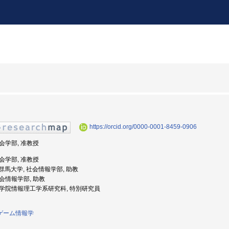
https://orcid.org/0000-0001-8459-0906
社会学部, 准教授
社会学部, 准教授
度: 群馬大学, 社会情報学部, 助教
社会情報学部, 助教
, 大学院情報理工学系研究科, 特別研究員
ゲーム情報学