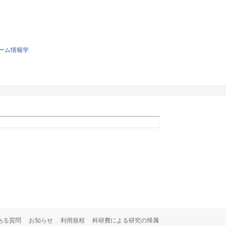
ーム情報学
ある質問
お知らせ
利用規程
科研費による研究の帰属