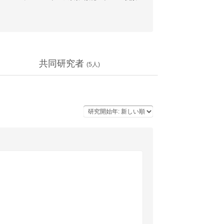
共同研究者
(
5
人)