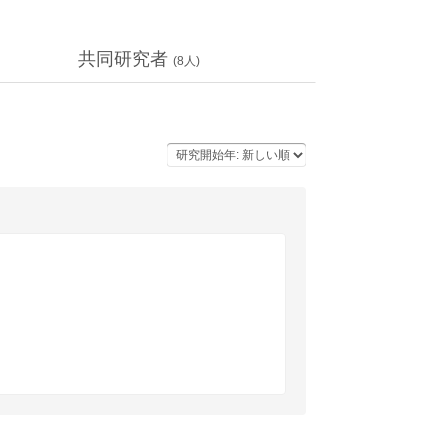
共同研究者
(
8
人)