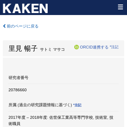
前のページに戻る
里見 暢子
ORCID連携する
*注記
サトミ マサコ
研究者番号
20786660
所属 (過去の研究課題情報に基づく)
*注記
2017年度 – 2018年度: 佐世保工業高等専門学校, 技術室, 技
術職員