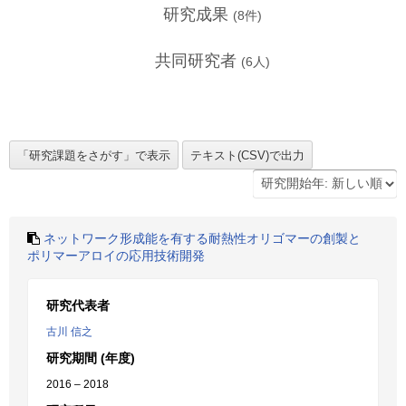
研究成果
(
8
件)
共同研究者
(
6
人)
ネットワーク形成能を有する耐熱性オリゴマーの創製と
ポリマーアロイの応用技術開発
研究代表者
古川 信之
研究期間 (年度)
2016 – 2018