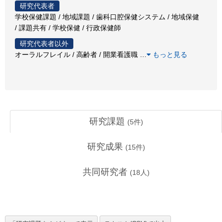
研究代表者
学校保健課題 / 地域課題 / 歯科口腔保健システム / 地域保健
/ 課題共有 / 学校保健 / 行政保健師
研究代表者以外
オーラルフレイル / 高齢者 / 開業看護職
…
もっと見る
研究課題
(
5
件)
研究成果
(
15
件)
共同研究者
(
18
人)