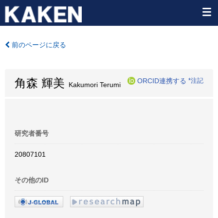
前のページに戻る
角森 輝美
ORCID連携する
*注記
Kakumori Terumi
研究者番号
20807101
その他のID