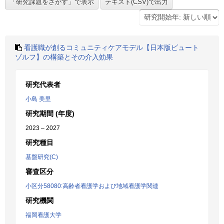
看護職が創るコミュニティケアモデル【日本版ビュート
ゾルフ】の構築とその介入効果
研究代表者
小島 美里
研究期間 (年度)
2023 – 2027
研究種目
基盤研究(C)
審査区分
小区分58080:高齢者看護学および地域看護学関連
研究機関
福岡看護大学