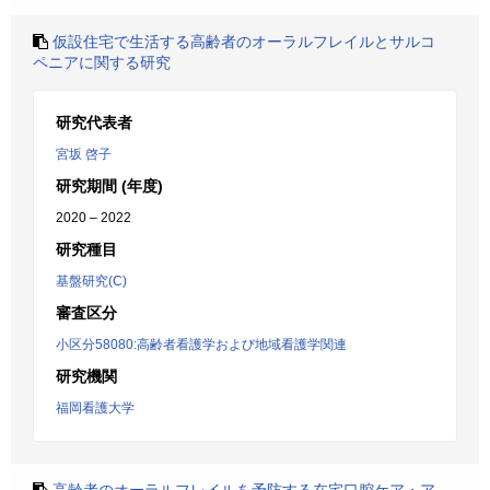
仮設住宅で生活する高齢者のオーラルフレイルとサルコ
ペニアに関する研究
研究代表者
宮坂 啓子
研究期間 (年度)
2020 – 2022
研究種目
基盤研究(C)
審査区分
小区分58080:高齢者看護学および地域看護学関連
研究機関
福岡看護大学