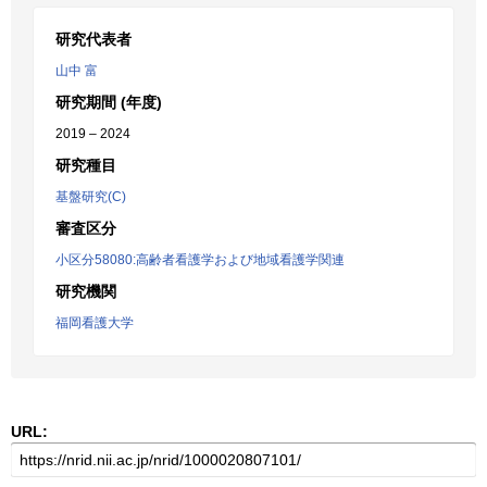
研究代表者
山中 富
研究期間 (年度)
2019 – 2024
研究種目
基盤研究(C)
審査区分
小区分58080:高齢者看護学および地域看護学関連
研究機関
福岡看護大学
URL: