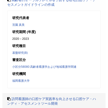
高齢者のオーラルフレイルを予防する在宅口腔ケア・ア
セスメントガイドラインの作成
研究代表者
宮園 真美
研究期間 (年度)
2020 – 2023
研究種目
基盤研究(B)
審査区分
小区分58080:高齢者看護学および地域看護学関連
研究機関
福岡看護大学
訪問看護師の口腔ケア実践率を向上させる口腔ケア・ハ
ンディ・アセスメントツール開発