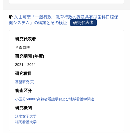
久山町型「一般行政・教育行政の課題共有型歯科口腔保
健システム」の構築とその検証
研究代表者
研究代表者
角森 輝美
研究期間 (年度)
2021 – 2024
研究種目
基盤研究(C)
審査区分
小区分58080:高齢者看護学および地域看護学関連
研究機関
活水女子大学
福岡看護大学