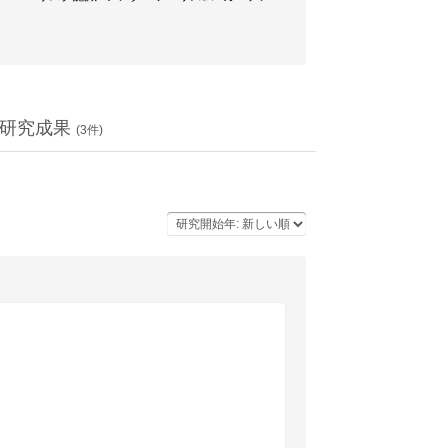
研究成果
(
3
件)