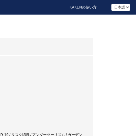
KAKENの使い方
D-19 / リスク認識 / アンダーツーリズム / ガーデン