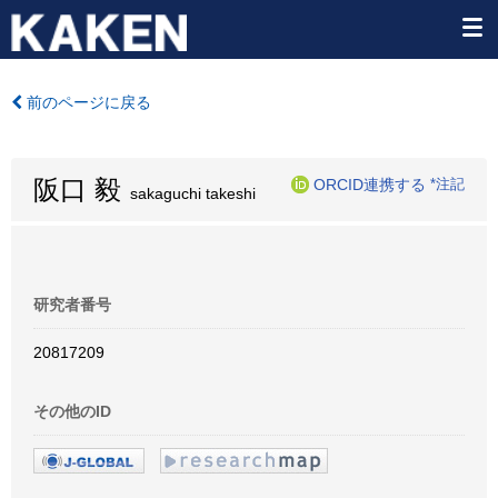
前のページに戻る
阪口 毅
ORCID連携する
*注記
sakaguchi takeshi
研究者番号
20817209
その他のID