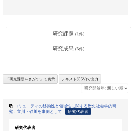
研究課題
(
1
件)
研究成果
(
6
件)
コミュニティの移動性と領域性に関する歴史社会学的研
究：立川・砂川を事例として
研究代表者
研究代表者