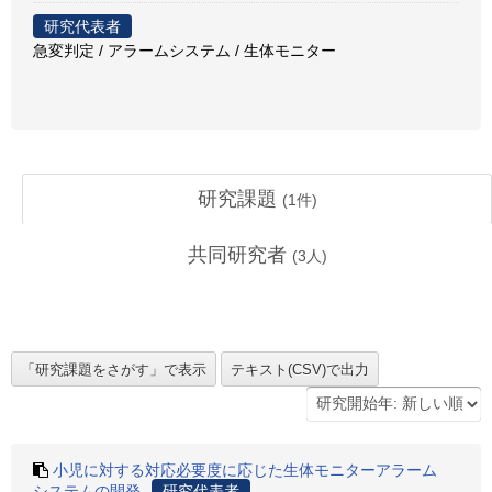
研究代表者
急変判定 / アラームシステム / 生体モニター
研究課題
(
1
件)
共同研究者
(
3
人)
小児に対する対応必要度に応じた生体モニターアラーム
システムの開発
研究代表者