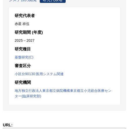
研究代表者
赤星 祥伍
研究期間 (年度)
2025 – 2027
研究種目
基盤研究(C)
審査区分
小区分90130:医用システム関連
研究機関
地方独立行政法人東京都立病院機構東京都立小児総合医療セン
ター(臨床研究部)
URL: