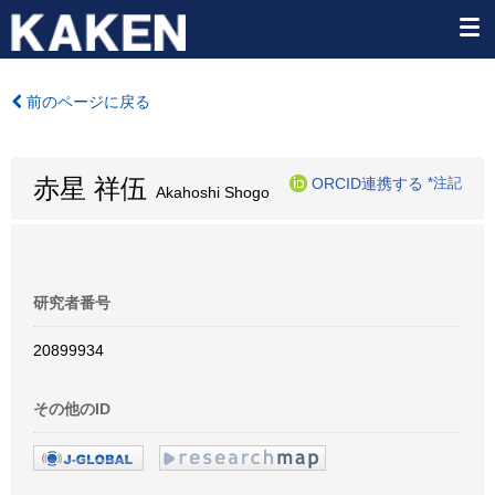
前のページに戻る
赤星 祥伍
ORCID連携する
*注記
Akahoshi Shogo
研究者番号
20899934
その他のID