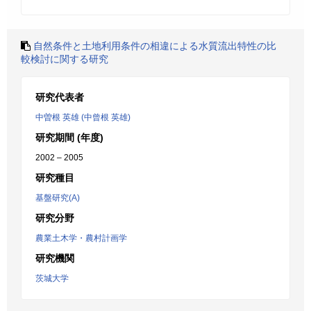
自然条件と土地利用条件の相違による水質流出特性の比
較検討に関する研究
研究代表者
中曽根 英雄 (中曾根 英雄)
研究期間 (年度)
2002 – 2005
研究種目
基盤研究(A)
研究分野
農業土木学・農村計画学
研究機関
茨城大学