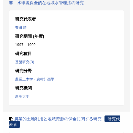
響―水環境保全的な地域水管理法の研究―
研究代表者
豊田 勝
研究期間 (年度)
1997 – 1999
研究種目
基盤研究(B)
研究分野
農業土木学・農村計画学
研究機関
新潟大学
農業的土地利用と地域資源の保全に関する研究
研究代
表者