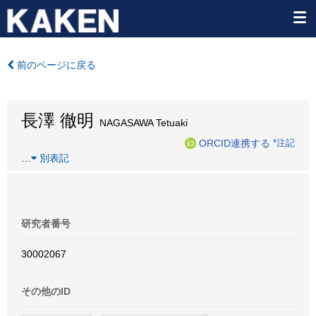
前のページに戻る
長澤 徹明
NAGASAWA Tetuaki
ORCID連携する
*注記
…
別表記
研究者番号
30002067
その他のID