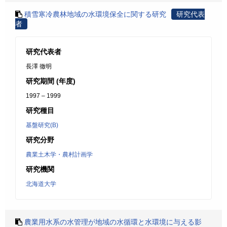
積雪寒冷農林地域の水環境保全に関する研究
研究代表
者
研究代表者
長澤 徹明
研究期間 (年度)
1997 – 1999
研究種目
基盤研究(B)
研究分野
農業土木学・農村計画学
研究機関
北海道大学
農業用水系の水管理が地域の水循環と水環境に与える影