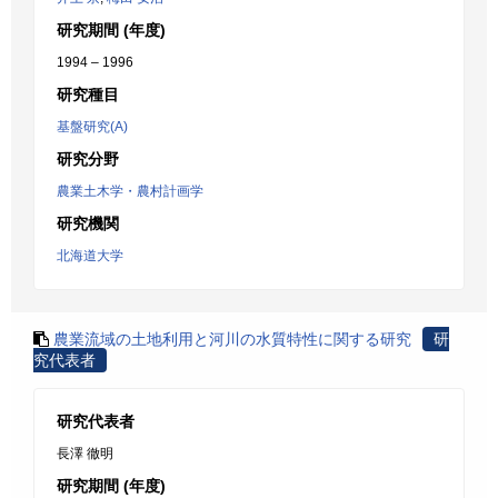
研究期間 (年度)
1994 – 1996
研究種目
基盤研究(A)
研究分野
農業土木学・農村計画学
研究機関
北海道大学
農業流域の土地利用と河川の水質特性に関する研究
研
究代表者
研究代表者
長澤 徹明
研究期間 (年度)