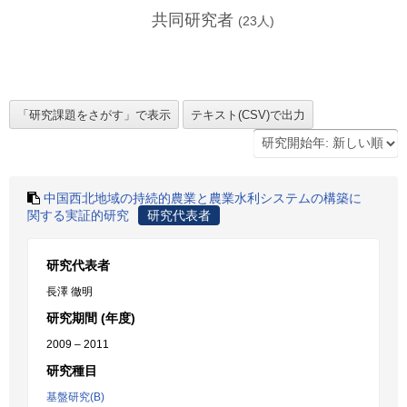
共同研究者
(
23
人)
中国西北地域の持続的農業と農業水利システムの構築に
関する実証的研究
研究代表者
研究代表者
長澤 徹明
研究期間 (年度)
2009 – 2011
研究種目
基盤研究(B)