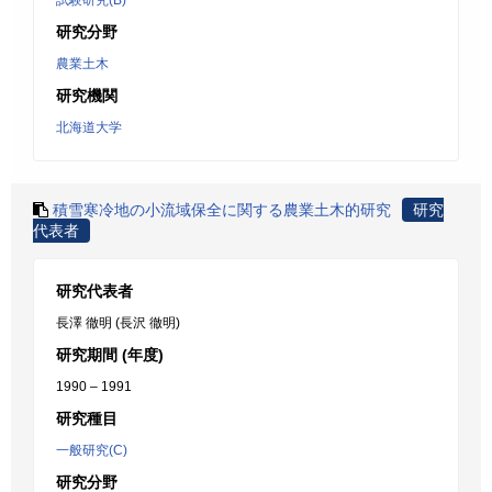
試験研究(B)
研究分野
農業土木
研究機関
北海道大学
積雪寒冷地の小流域保全に関する農業土木的研究
研究
代表者
研究代表者
長澤 徹明 (長沢 徹明)
研究期間 (年度)
1990 – 1991
研究種目
一般研究(C)
研究分野