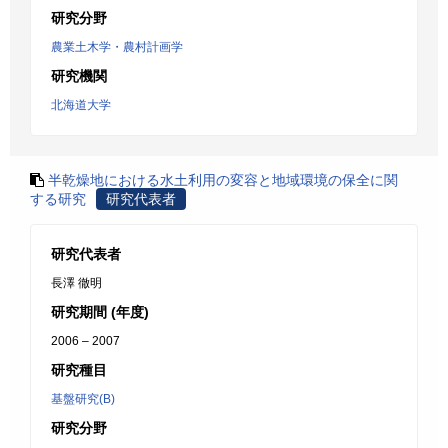
研究分野
農業土木学・農村計画学
研究機関
北海道大学
半乾燥地における水土利用の変容と地域環境の保全に関
する研究
研究代表者
研究代表者
長澤 徹明
研究期間 (年度)
2006 – 2007
研究種目
基盤研究(B)
研究分野