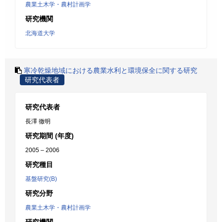
農業土木学・農村計画学
研究機関
北海道大学
寒冷乾燥地域における農業水利と環境保全に関する研究
研究代表者
研究代表者
長澤 徹明
研究期間 (年度)
2005 – 2006
研究種目
基盤研究(B)
研究分野
農業土木学・農村計画学