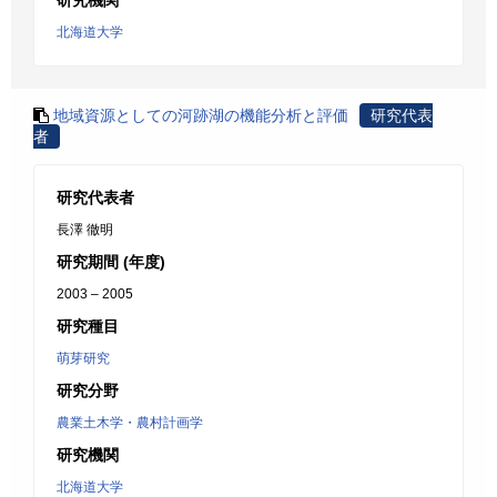
研究機関
北海道大学
地域資源としての河跡湖の機能分析と評価
研究代表
者
研究代表者
長澤 徹明
研究期間 (年度)
2003 – 2005
研究種目
萌芽研究
研究分野
農業土木学・農村計画学
研究機関
北海道大学