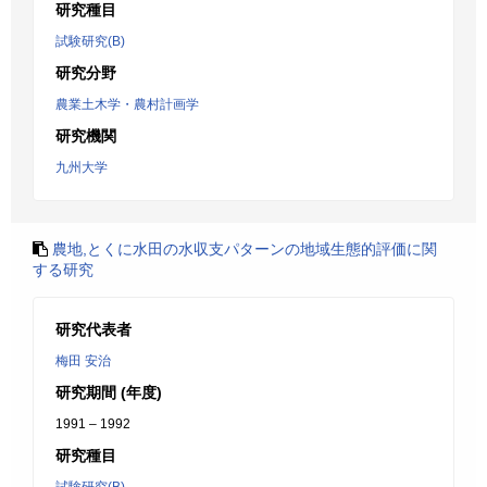
研究種目
試験研究(B)
研究分野
農業土木学・農村計画学
研究機関
九州大学
農地,とくに水田の水収支パターンの地域生態的評価に関
する研究
研究代表者
梅田 安治
研究期間 (年度)
1991 – 1992
研究種目