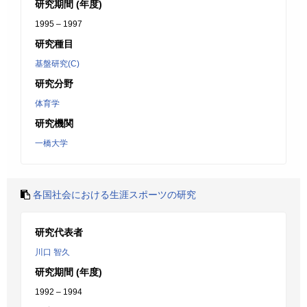
研究期間 (年度)
1995 – 1997
研究種目
基盤研究(C)
研究分野
体育学
研究機関
一橋大学
各国社会における生涯スポーツの研究
研究代表者
川口 智久
研究期間 (年度)
1992 – 1994