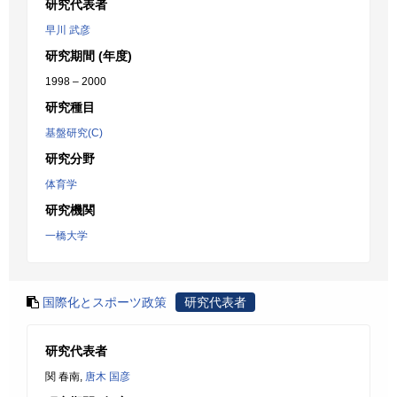
研究代表者
早川 武彦
研究期間 (年度)
1998 – 2000
研究種目
基盤研究(C)
研究分野
体育学
研究機関
一橋大学
国際化とスポーツ政策
研究代表者
研究代表者
関 春南,
唐木 国彦