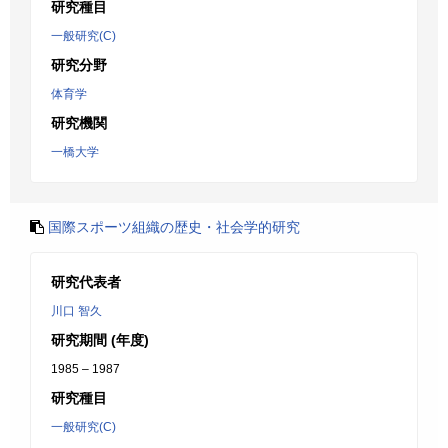
研究種目
一般研究(C)
研究分野
体育学
研究機関
一橋大学
国際スポーツ組織の歴史・社会学的研究
研究代表者
川口 智久
研究期間 (年度)
1985 – 1987
研究種目
一般研究(C)