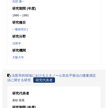
吉田 謙一
研究期間 (年度)
1990 – 1991
研究種目
一般研究(C)
研究分野
法医学
研究機関
大阪大学
法医学的領域におけるエタノール気化平衡法の微量測定
法に関する研究
研究代表者
研究代表者
若杉 長英
研究期間 (年度)