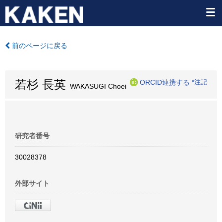
前のページに戻る
若杉 長英
ORCID連携する
*注記
WAKASUGI Choei
研究者番号
30028378
外部サイト