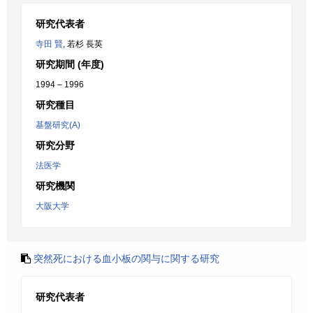
研究代表者
寺田 賢
, 若杉 長英
研究期間 (年度)
1994 – 1996
研究種目
基盤研究(A)
研究分野
法医学
研究機関
大阪大学
突然死における血小板の関与に関する研究
研究代表者