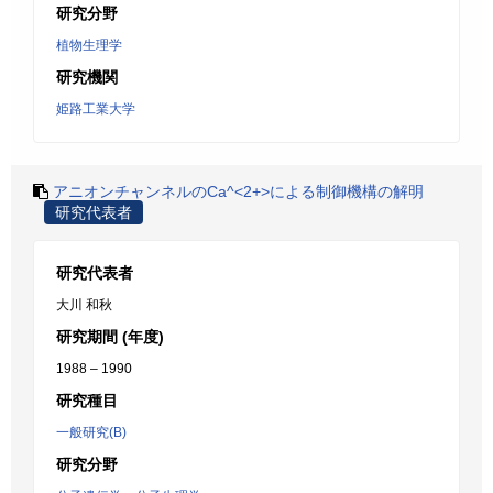
研究分野
植物生理学
研究機関
姫路工業大学
アニオンチャンネルのCa^<2+>による制御機構の解明
研究代表者
研究代表者
大川 和秋
研究期間 (年度)
1988 – 1990
研究種目
一般研究(B)
研究分野