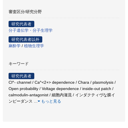
審査区分/研究分野
研究代表者
分子遺伝学・分子生理学
研究代表者以外
麻酔学
/
植物生理学
キーワード
研究代表者
Cl^- channel / Ca^<2+> dependence / Chara / plasmolysis /
Open probability / Voltage dependence / inside-out patch /
calmodulin-antagonist / 細胞内潅流 / インダクティヴな膜イ
ンピーダンス
…
もっと見る