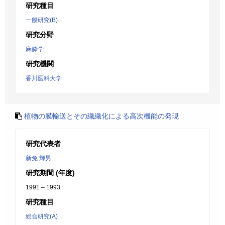
研究種目
一般研究(B)
研究分野
麻酔学
研究機関
香川医科大学
植物の膜輸送とその織織化による高次機能の発現
研究代表者
新免 輝男
研究期間 (年度)
1991 – 1993
研究種目
総合研究(A)