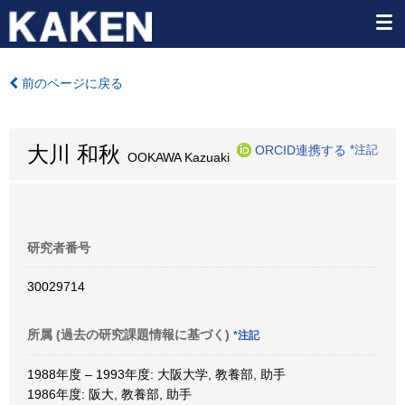
前のページに戻る
大川 和秋
ORCID連携する
*注記
OOKAWA Kazuaki
研究者番号
30029714
所属 (過去の研究課題情報に基づく)
*注記
1988年度 – 1993年度: 大阪大学, 教養部, 助手
1986年度: 阪大, 教養部, 助手