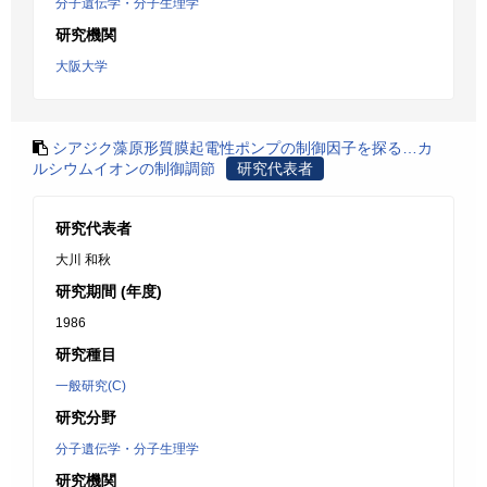
分子遺伝学・分子生理学
研究機関
大阪大学
シアジク藻原形質膜起電性ポンプの制御因子を探る…カ
ルシウムイオンの制御調節
研究代表者
研究代表者
大川 和秋
研究期間 (年度)
1986
研究種目
一般研究(C)
研究分野
分子遺伝学・分子生理学
研究機関