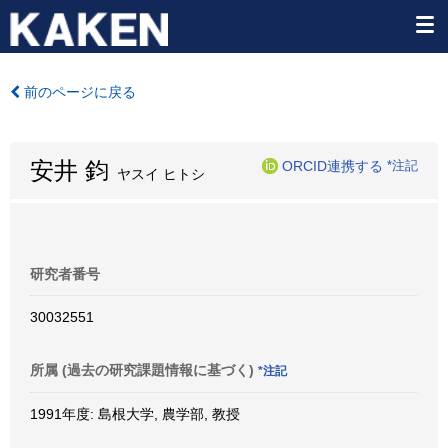
前のページに戻る
安井 鈞
ORCID連携する
*注記
ヤスイ ヒトシ
研究者番号
30032551
所属 (過去の研究課題情報に基づく)
*注記
1991年度: 島根大学, 農学部, 教授