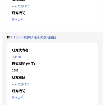
がん特別研究
研究機関
熊本大学
HTLVーI抗体陽性者の長期追跡
研究代表者
高月 清
研究期間 (年度)
1989
研究種目
がん特別研究
研究機関
熊本大学