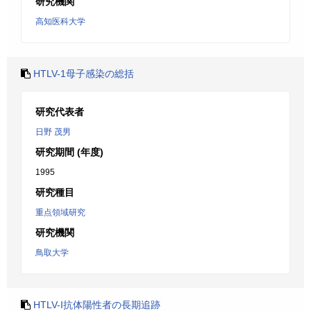
研究機関
高知医科大学
HTLV-1母子感染の総括
研究代表者
日野 茂男
研究期間 (年度)
1995
研究種目
重点領域研究
研究機関
鳥取大学
HTLV-I抗体陽性者の長期追跡