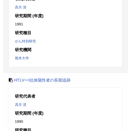
高月 清
研究期間 (年度)
1991
研究種目
がん特別研究
研究機関
熊本大学
HTLVーI抗体陽性者の長期追跡
研究代表者
高月 清
研究期間 (年度)
1990
研究種目