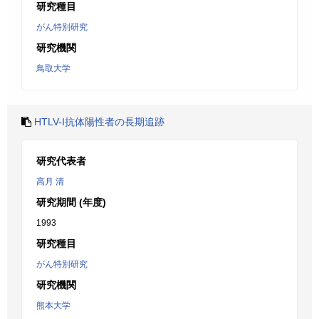
研究種目
がん特別研究
研究機関
鳥取大学
HTLV-I抗体陽性者の長期追跡
研究代表者
高月 清
研究期間 (年度)
1993
研究種目
がん特別研究
研究機関
熊本大学