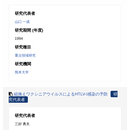
研究代表者
山口 一成
研究期間 (年度)
1994
研究種目
重点領域研究
研究機関
熊本大学
組換えワクシニアウイルスによるHTLV-I感染の予防
研
究代表者
研究代表者
三好 勇夫