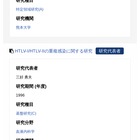
研究種目
特定領域研究(A)
研究機関
熊本大学
HTLV-I/HTLV-IIの重複感染に関する研究
研究代表者
研究代表者
三好 勇夫
研究期間 (年度)
1996
研究種目
基盤研究(C)
研究分野
血液内科学