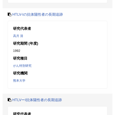
HTLV-Iの抗体陽性者の長期追跡
研究代表者
高月 清
研究期間 (年度)
1992
研究種目
がん特別研究
研究機関
熊本大学
HTLVーI抗体陽性者の長期追跡
研究代表者