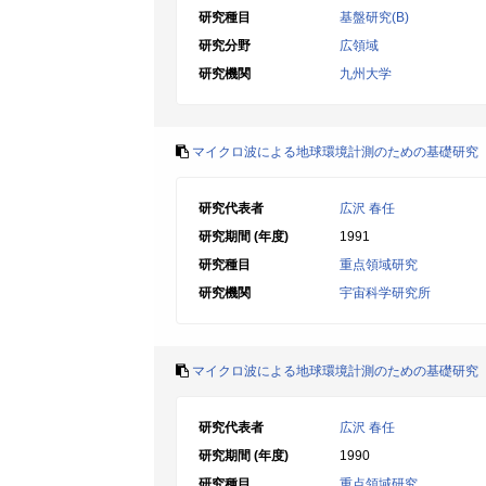
研究種目
基盤研究(B)
研究分野
広領域
研究機関
九州大学
マイクロ波による地球環境計測のための基礎研究
研究代表者
広沢 春任
研究期間 (年度)
1991
研究種目
重点領域研究
研究機関
宇宙科学研究所
マイクロ波による地球環境計測のための基礎研究
研究代表者
広沢 春任
研究期間 (年度)
1990
研究種目
重点領域研究