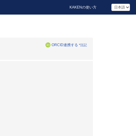
KAKENの使い方
ORCID連携する
*注記