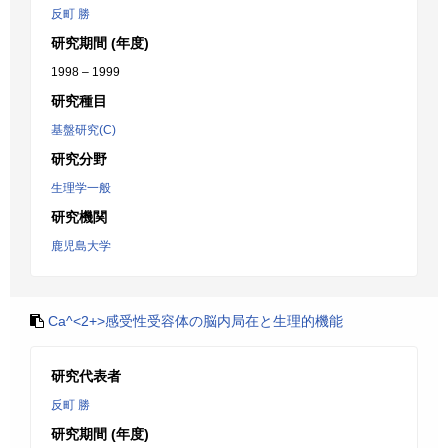
反町 勝
研究期間 (年度)
1998 – 1999
研究種目
基盤研究(C)
研究分野
生理学一般
研究機関
鹿児島大学
Ca^<2+>感受性受容体の脳内局在と生理的機能
研究代表者
反町 勝
研究期間 (年度)