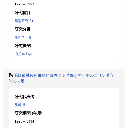
1996 – 1997
研究種目
基盤研究(B)
研究分野
生理学一般
研究機関
鹿児島大学
毛様体神経節細胞に局在する特異なアセチルコリン受容
体の同定
研究代表者
反町 勝
研究期間 (年度)
1993 – 1994