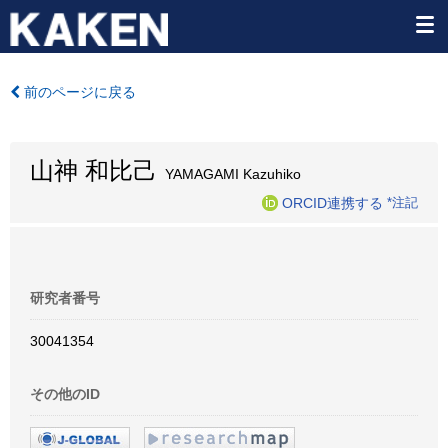
前のページに戻る
山神 和比己
YAMAGAMI Kazuhiko
ORCID連携する
*注記
研究者番号
30041354
その他のID