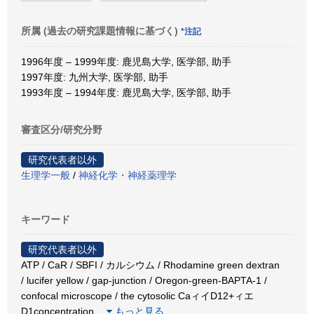
所属 (過去の研究課題情報に基づく)
*注記
1996年度 – 1999年度: 鹿児島大学, 医学部, 助手
1997年度: 九州大学, 医学部, 助手
1993年度 – 1994年度: 鹿児島大学, 医学部, 助手
審査区分/研究分野
研究代表者以外
生理学一般
/
神経化学・神経薬理学
キーワード
研究代表者以外
ATP / CaR / SBFI / カルシウム / Rhodamine green dextran
/ lucifer yellow / gap-junction / Oregon-green-BAPTA-1 /
confocal microscope / the cytosolic CaィイD12+ィエ
D1concentration
…
もっと見る