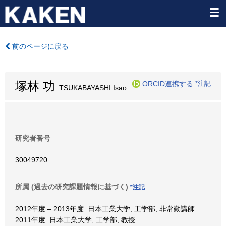
前のページに戻る
塚林 功
ORCID連携する
*注記
TSUKABAYASHI Isao
研究者番号
30049720
所属 (過去の研究課題情報に基づく)
*注記
2012年度 – 2013年度: 日本工業大学, 工学部, 非常勤講師
2011年度: 日本工業大学, 工学部, 教授