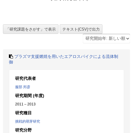
プラズマ支援燃焼を用いたエアロスパイクによる流体制
御
研究代表者
服部 邦彦
研究期間 (年度)
2011 – 2013
研究種目
挑戦的萌芽研究
研究分野