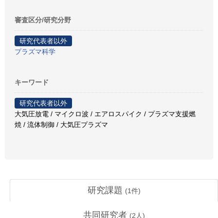
審査区分/研究分野
研究代表者以外
プラズマ科学
キーワード
研究代表者以外
大気圧放電 / マイクロ波 / エアロスパイク / プラズマ支援燃
焼 / 流体制御 / 大気圧プラズマ
研究課題
(
1
件)
共同研究者
(
2
人)