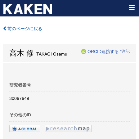
前のページに戻る
高木 修
ORCID連携する
*注記
TAKAGI Osamu
研究者番号
30067649
その他のID