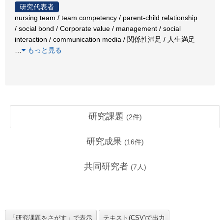
研究代表者
nursing team / team competency / parent-child relationship
/ social bond / Corporate value / management / social
interaction / communication media / 関係性満足 / 人生満足
…
もっと見る
研究課題
(
2
件)
研究成果
(
16
件)
共同研究者
(
7
人)