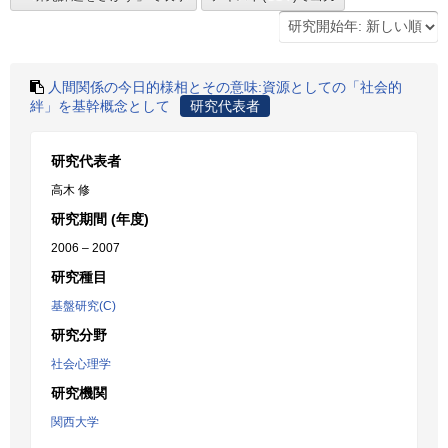
人間関係の今日的様相とその意味:資源としての「社会的
絆」を基幹概念として
研究代表者
研究代表者
高木 修
研究期間 (年度)
2006 – 2007
研究種目
基盤研究(C)
研究分野
社会心理学
研究機関
関西大学