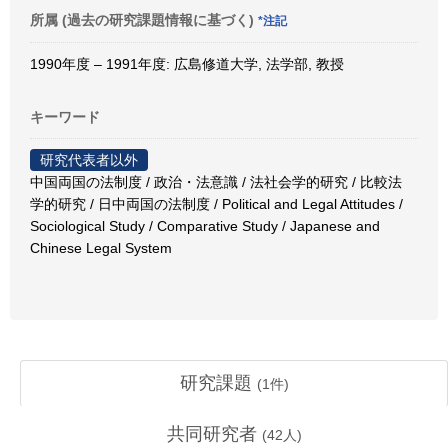
所属 (過去の研究課題情報に基づく)
*注記
1990年度 – 1991年度: 広島修道大学, 法学部, 教授
キーワード
研究代表者以外
中国両国の法制度 / 政治・法意識 / 法社会学的研究 / 比較法
学的研究 / 日中両国の法制度 / Political and Legal Attitudes /
Sociological Study / Comparative Study / Japanese and
Chinese Legal System
研究課題
(
1
件)
共同研究者
(
42
人)