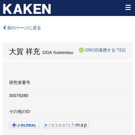
前のページに戻る
大賀 祥充
ORCID連携する
*注記
OGA Yoshimitsu
研究者番号
30079280
その他のID