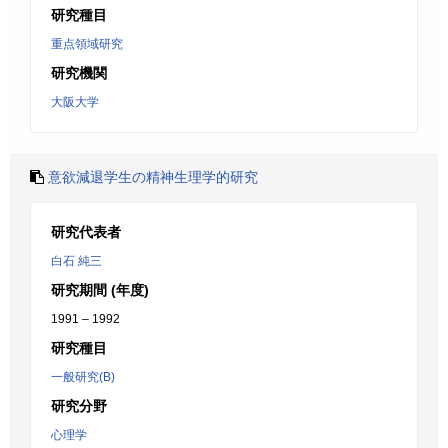
研究種目
重点領域研究
研究機関
大阪大学
意欲減退学生の精神生理学的研究
研究代表者
白石 純三
研究期間 (年度)
1991 – 1992
研究種目
一般研究(B)
研究分野
心理学