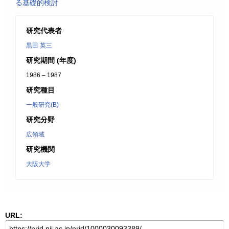
る基礎的検討
研究代表者
黒田 英三
研究期間 (年度)
1986 – 1987
研究種目
一般研究(B)
研究分野
広領域
研究機関
大阪大学
URL: