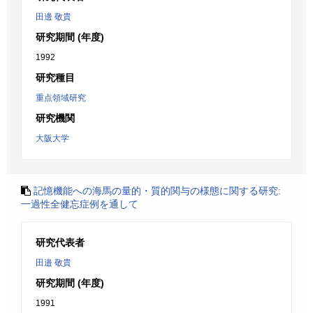
田邊 敬貴
研究期間 (年度)
1992
研究種目
重点領域研究
研究機関
大阪大学
記憶機能への海馬の量的・質的関与の様態に関する研究:
一過性全健忘症例を通して
研究代表者
田邉 敬貴
研究期間 (年度)
1991