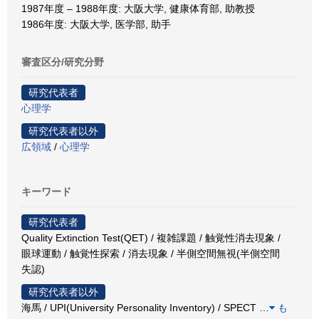
1987年度 – 1988年度: 大阪大学, 健康体育部, 助教授
1986年度: 大阪大学, 医学部, 助手
審査区分/研究分野
研究代表者
心理学
研究代表者以外
広領域
/
心理学
キーワード
研究代表者
Quality Extinction Test(QET) / 複雑課題 / 触覚性消去現象 /
眼球運動 / 触覚性探索 / 消去現象 / 半側空間無視(半側空間
失認)
研究代表者以外
海馬 / UPI(University Personality Inventory) / SPECT
…
も