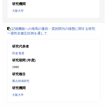
研究機関
大阪大学
記憶機能への海馬の量的・質的関与の様態に関する研究:
一過性全健忘症例を通して
研究代表者
田邉 敬貴
研究期間 (年度)
1990
研究種目
重点領域研究
研究機関
大阪大学