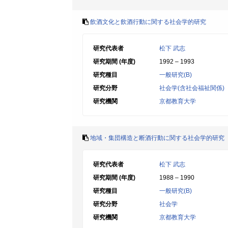
飲酒文化と飲酒行動に関する社会学的研究
研究代表者
松下 武志
研究期間 (年度)
1992 – 1993
研究種目
一般研究(B)
研究分野
社会学(含社会福祉関係)
研究機関
京都教育大学
地域・集団構造と断酒行動に関する社会学的研究
研究代表者
松下 武志
研究期間 (年度)
1988 – 1990
研究種目
一般研究(B)
研究分野
社会学
研究機関
京都教育大学