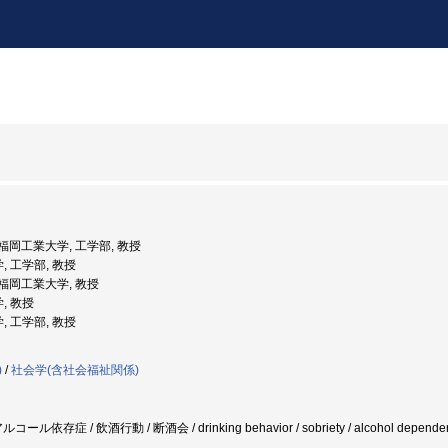
: 福岡工業大学, 工学部, 教授
, 工学部, 教授
: 福岡工業大学, 教授
, 教授
, 工学部, 教授
)
/
社会学(含社会福祉関係)
n / アルコール依存症 / 飲酒行動 / 断酒会 / drinking behavior / sobriety / alcohol d