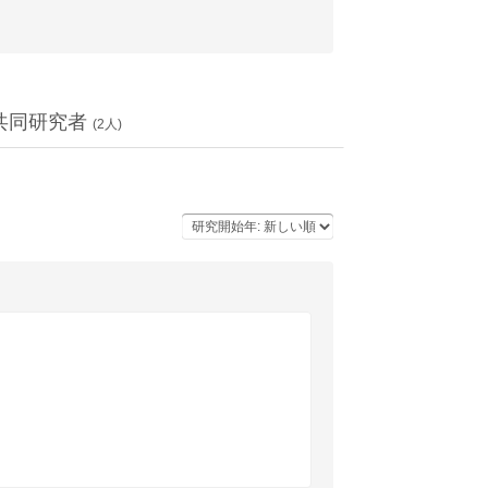
共同研究者
(
2
人)