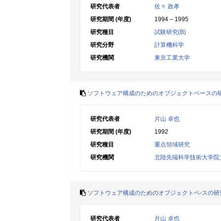
研究代表者
佐々 政孝
研究期間 (年度)
1994 – 1995
研究種目
試験研究(B)
研究分野
計算機科学
研究機関
東京工業大学
ソフトウェア構成のためのオブジェクトベースの
研究代表者
片山 卓也
研究期間 (年度)
1992
研究種目
重点領域研究
研究機関
北陸先端科学技術大学院
ソフトウェア構成のためのオブジェクトベ-スの研
研究代表者
片山 卓也