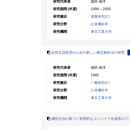
研究代表者
徳田 雄洋
研究期間 (年度)
1999 – 2000
研究種目
基盤研究(C)
研究分野
計算機科学
研究機関
東京工業大学
自然言語処理のための新しい構文解析法の研究
研究代表者
徳田 雄洋
研究期間 (年度)
1995
研究種目
一般研究(C)
研究分野
計算機科学
研究機関
東京工業大学
属性文法の基づく実用的なコンパイラ生成系のフ