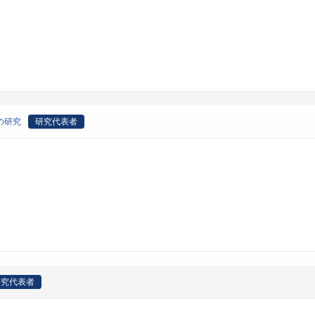
の研究
研究代表者
研究代表者