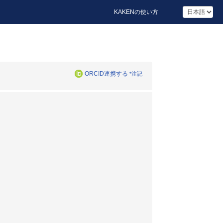
KAKENの使い方
ORCID連携する
*注記