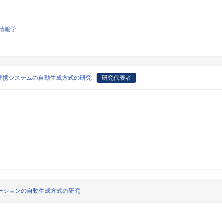
情報学
連携システムの自動生成方式の研究
研究代表者
ーションの自動生成方式の研究