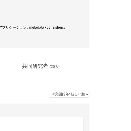
リケーション / metadata / consistency
共同研究者
(
20
人)