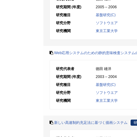
研究期間 (年度)
2005 – 2006
研究種目
基盤研究(C)
研究分野
ソフトウエア
研究機関
東京工業大学
Web応用システムのための静的意味検査システム
研究代表者
徳田 雄洋
研究期間 (年度)
2003 – 2004
研究種目
基盤研究(C)
研究分野
ソフトウエア
研究機関
東京工業大学
新しい高速制約充足法に基づく描画システム