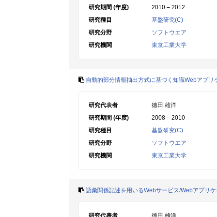
研究期間 (年度)
2010 – 2012
研究種目
基盤研究(C)
研究分野
ソフトウエア
研究機関
東京工業大学
自動的部分情報抽出方式に基づく知識Webアプリ
研究代表者
徳田 雄洋
研究期間 (年度)
2008 – 2010
研究種目
基盤研究(C)
研究分野
ソフトウエア
研究機関
東京工業大学
語彙関係記述を用いるWebサービス/Webアプリ
研究代表者
徳田 雄洋