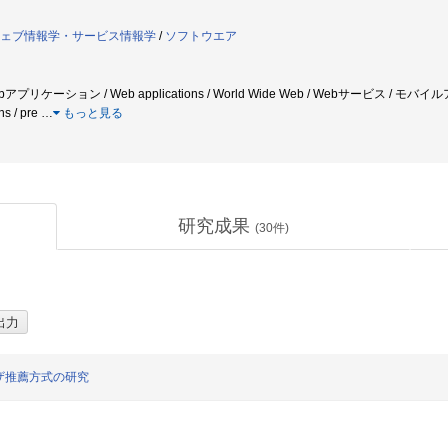
ェブ情報学・サービス情報学
/
ソフトウエア
リケーション / Web applications / World Wide Web / Webサービス / モバイルアプ
ns / pre
…
もっと見る
研究成果
(
30
件)
ザ推薦方式の研究