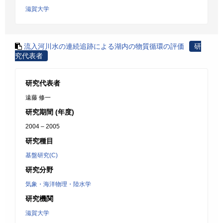
滋賀大学
流入河川水の連続追跡による湖内の物質循環の評価
研
究代表者
研究代表者
遠藤 修一
研究期間 (年度)
2004 – 2005
研究種目
基盤研究(C)
研究分野
気象・海洋物理・陸水学
研究機関
滋賀大学