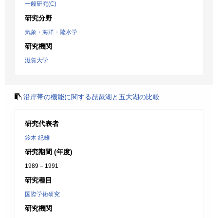
一般研究(C)
研究分野
気象・海洋・陸水学
研究機関
滋賀大学
沿岸帯の機能に関する琵琶湖と五大湖の比較
研究代表者
鈴木 紀雄
研究期間 (年度)
1989 – 1991
研究種目
国際学術研究
研究機関