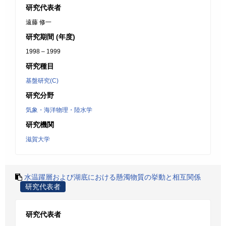
研究代表者
遠藤 修一
研究期間 (年度)
1998 – 1999
研究種目
基盤研究(C)
研究分野
気象・海洋物理・陸水学
研究機関
滋賀大学
水温躍層および湖底における懸濁物質の挙動と相互関係
研究代表者
研究代表者