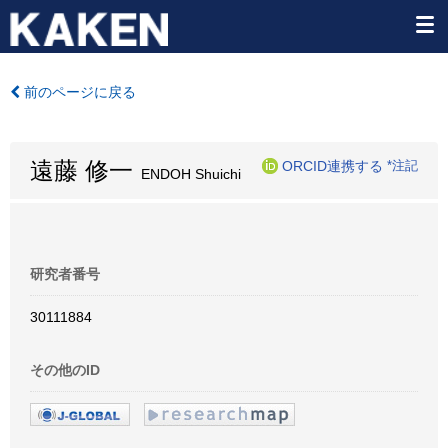
前のページに戻る
遠藤 修一
ORCID連携する
*注記
ENDOH Shuichi
研究者番号
30111884
その他のID