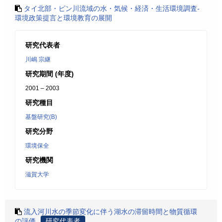
タイ北部・ピン川流域の水・気候・経済・生活環境調査-
環境政策提言と環境教育の展開
研究代表者
川嶋 宗継
研究期間 (年度)
2001 – 2003
研究種目
基盤研究(B)
研究分野
環境保全
研究機関
滋賀大学
流入河川水の季節変化に伴う湖水の滞留時間と物質循環
の評価
研究代表者