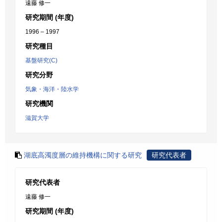
遠藤 修一
研究期間 (年度)
1996 – 1997
研究種目
基盤研究(C)
研究分野
気象・海洋・陸水学
研究機関
滋賀大学
湖底高濁度層の維持機構に関する研究
研究代表者
研究代表者
遠藤 修一
研究期間 (年度)