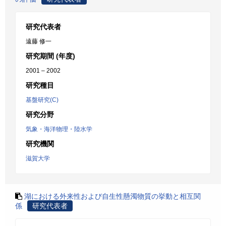
研究代表者
遠藤 修一
研究期間 (年度)
2001 – 2002
研究種目
基盤研究(C)
研究分野
気象・海洋物理・陸水学
研究機関
滋賀大学
湖における外来性および自生性懸濁物質の挙動と相互関
係
研究代表者