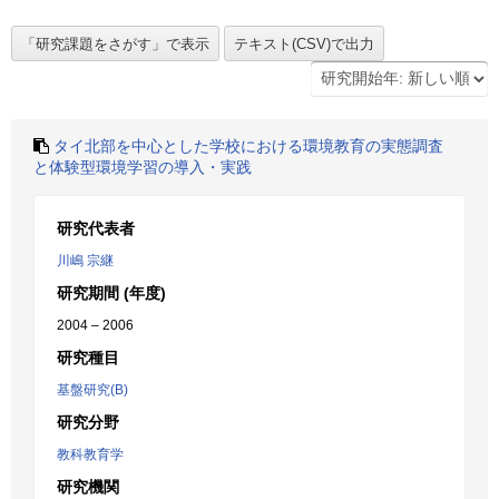
タイ北部を中心とした学校における環境教育の実態調査
と体験型環境学習の導入・実践
研究代表者
川嶋 宗継
研究期間 (年度)
2004 – 2006
研究種目
基盤研究(B)
研究分野
教科教育学
研究機関