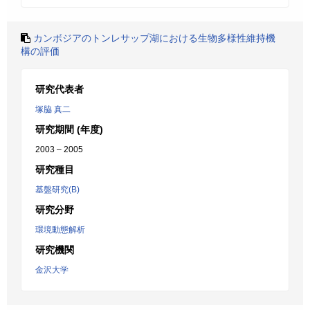
カンボジアのトンレサップ湖における生物多様性維持機
構の評価
研究代表者
塚脇 真二
研究期間 (年度)
2003 – 2005
研究種目
基盤研究(B)
研究分野
環境動態解析
研究機関
金沢大学