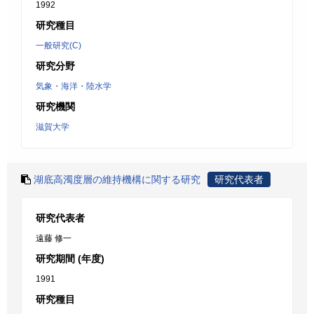
1992
研究種目
一般研究(C)
研究分野
気象・海洋・陸水学
研究機関
滋賀大学
湖底高濁度層の維持機構に関する研究
研究代表者
研究代表者
遠藤 修一
研究期間 (年度)
1991
研究種目