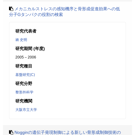
メカニカルストレスの感知機序と骨形成促進効果への低
分子Gタンパクの役割の検索
研究代表者
祷 史明
研究期間 (年度)
2005 – 2006
研究種目
基盤研究(C)
研究分野
整形外科学
研究機関
大阪市立大学
Nogginの遺伝子発現制御による新しい骨形成制御技術の