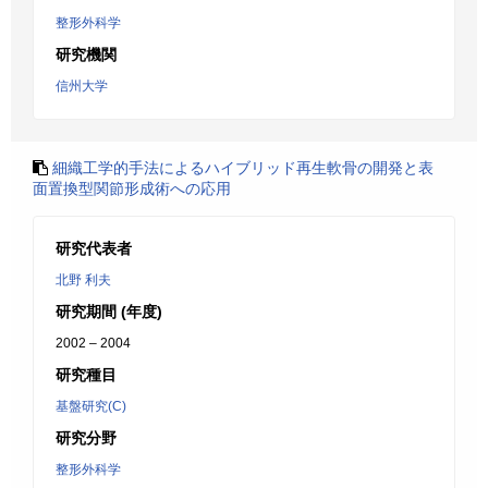
整形外科学
研究機関
信州大学
細織工学的手法によるハイブリッド再生軟骨の開発と表
面置換型関節形成術への応用
研究代表者
北野 利夫
研究期間 (年度)
2002 – 2004
研究種目
基盤研究(C)
研究分野
整形外科学