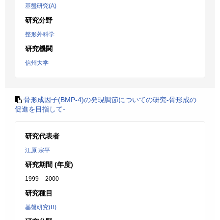
基盤研究(A)
研究分野
整形外科学
研究機関
信州大学
骨形成因子(BMP-4)の発現調節についての研究-骨形成の
促進を目指して-
研究代表者
江原 宗平
研究期間 (年度)
1999 – 2000
研究種目
基盤研究(B)