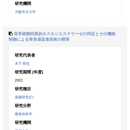
研究機関
大阪市立大学
骨芽細胞特異的ホスホジエステラーゼの同定とその機能
制御による骨形成促進技術の開発
研究代表者
木下 哲也
研究期間 (年度)
2001
研究種目
基盤研究(C)
研究分野
整形外科学
研究機関