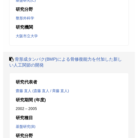
基盤研究(C)
研究分野
整形外科学
研究機関
大阪市立大学
骨形成タンパク(BMP)による骨修復能力を付加した新し
い人工関節の開発
研究代表者
齋藤 直人 (斎藤 直人 / 斉藤 直人)
研究期間 (年度)
2002 – 2005
研究種目
基盤研究(B)
研究分野