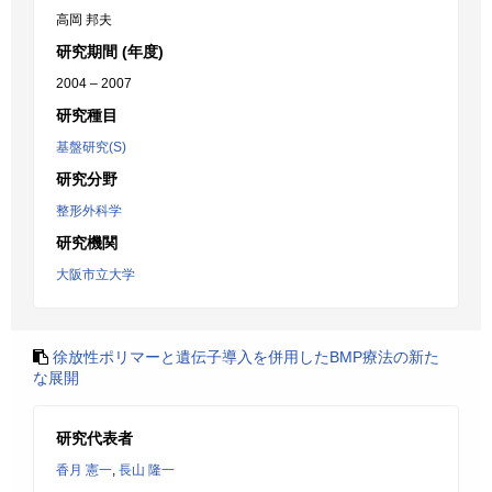
高岡 邦夫
研究期間 (年度)
2004 – 2007
研究種目
基盤研究(S)
研究分野
整形外科学
研究機関
大阪市立大学
徐放性ポリマーと遺伝子導入を併用したBMP療法の新た
な展開
研究代表者
香月 憲一
,
長山 隆一