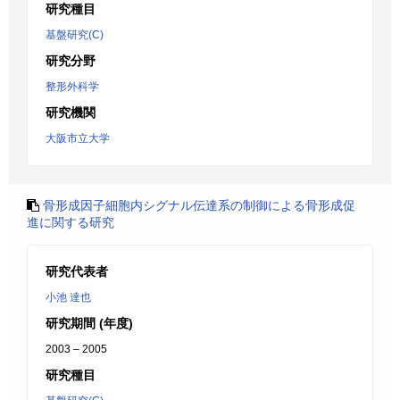
研究種目
基盤研究(C)
研究分野
整形外科学
研究機関
大阪市立大学
骨形成因子細胞内シグナル伝達系の制御による骨形成促
進に関する研究
研究代表者
小池 達也
研究期間 (年度)
2003 – 2005
研究種目