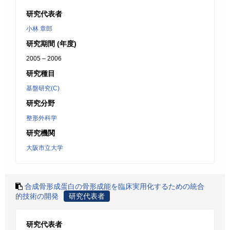
研究代表者
小林 章郎
研究期間 (年度)
2005 – 2006
研究種目
基盤研究(C)
研究分野
整形外科学
研究機関
大阪市立大学
合成骨形成蛋白の骨形成能を臨床実用化するための統合
的技術の開発
研究代表者
研究代表者