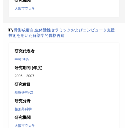
研究機関
大阪市立大学
骨形成蛋白,生体活性セラミックおよびコンピュータ支援
技術を用いた解剖学的骨格再建
研究代表者
中村 博亮
研究期間 (年度)
2006 – 2007
研究種目
基盤研究(C)
研究分野
整形外科学
研究機関
大阪市立大学