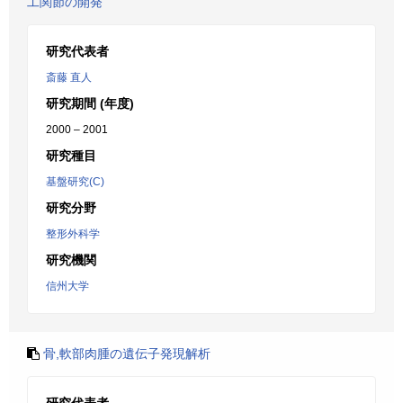
工関節の開発
研究代表者
斎藤 直人
研究期間 (年度)
2000 – 2001
研究種目
基盤研究(C)
研究分野
整形外科学
研究機関
信州大学
骨,軟部肉腫の遺伝子発現解析