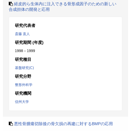
経皮的ら生体内に注入できる骨形成因子のための新しい
合成担体の開発と応用
研究代表者
斎藤 直人
研究期間 (年度)
1998 – 1999
研究種目
基盤研究(C)
研究分野
整形外科学
研究機関
信州大学
悪性骨腫瘍切除後の骨欠損の再建に対するBMPの応用