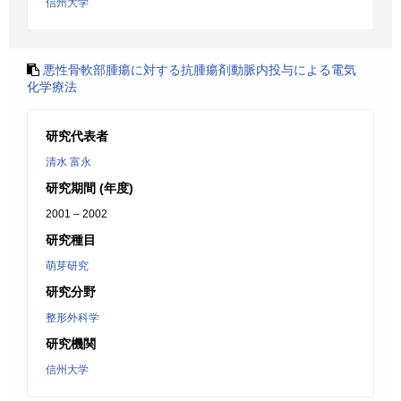
信州大学
悪性骨軟部腫瘍に対する抗腫瘍剤動脈内投与による電気
化学療法
研究代表者
清水 富永
研究期間 (年度)
2001 – 2002
研究種目
萌芽研究
研究分野
整形外科学
研究機関
信州大学