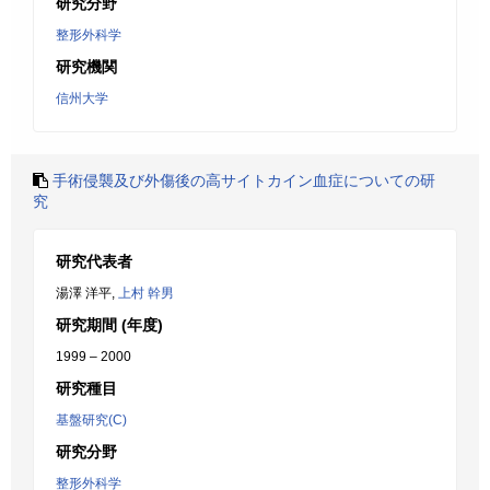
研究分野
整形外科学
研究機関
信州大学
手術侵襲及び外傷後の高サイトカイン血症についての研
究
研究代表者
湯澤 洋平,
上村 幹男
研究期間 (年度)
1999 – 2000
研究種目
基盤研究(C)
研究分野
整形外科学