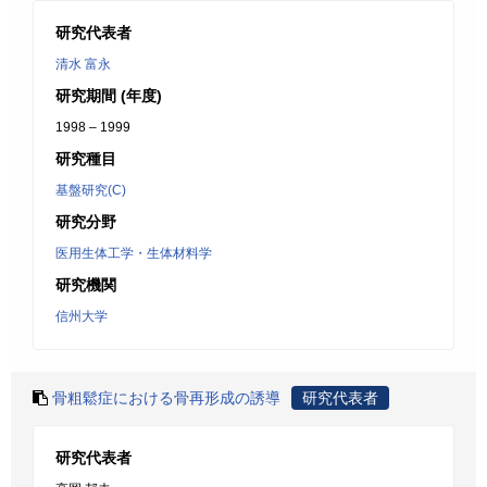
研究代表者
清水 富永
研究期間 (年度)
1998 – 1999
研究種目
基盤研究(C)
研究分野
医用生体工学・生体材料学
研究機関
信州大学
骨粗鬆症における骨再形成の誘導
研究代表者
研究代表者