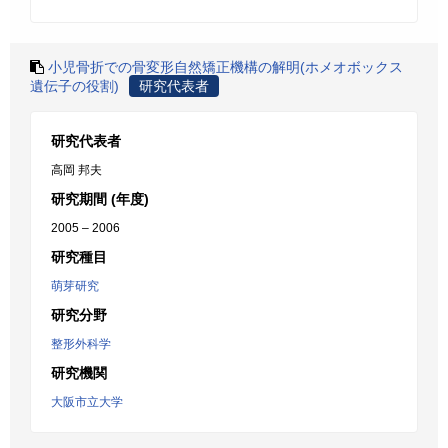
小児骨折での骨変形自然矯正機構の解明(ホメオボックス
遺伝子の役割)
研究代表者
研究代表者
高岡 邦夫
研究期間 (年度)
2005 – 2006
研究種目
萌芽研究
研究分野
整形外科学
研究機関
大阪市立大学