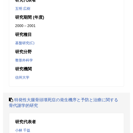
研究代表者
五明 広樹
研究期間 (年度)
2000 – 2001
研究種目
基盤研究(C)
研究分野
整形外科学
研究機関
信州大学
特発性大腿骨頭壊死症の発生機序と予防と治療に関する
骨代謝学的研究
研究代表者
小林 千益