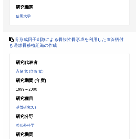
研究機関
信州大学
骨形成因子刺激による骨膜性骨形成を利用した血管柄付
き遊離骨移植組織の作成
研究代表者
斉藤 覚 (齊藤 覚)
研究期間 (年度)
1999 – 2000
研究種目
基盤研究(C)
研究分野
整形外科学
研究機関