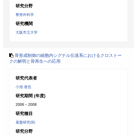
研究分野
整形外科学
研究機関
大阪市立大学
骨形成制御の細胞内シグナル伝達系におけるクロストー
クの解明と骨再生への応用
研究代表者
小池 達也
研究期間 (年度)
2006 – 2008
研究種目
基盤研究(B)
研究分野