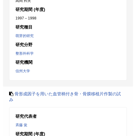
高岡 邦夫
研究期間 (年度)
1997 – 1998
研究種目
萌芽的研究
研究分野
整形外科学
研究機関
信州大学
骨形成因子を用いた血管柄付き骨・骨膜移植片作製の試
み
研究代表者
斉藤 覚
研究期間 (年度)