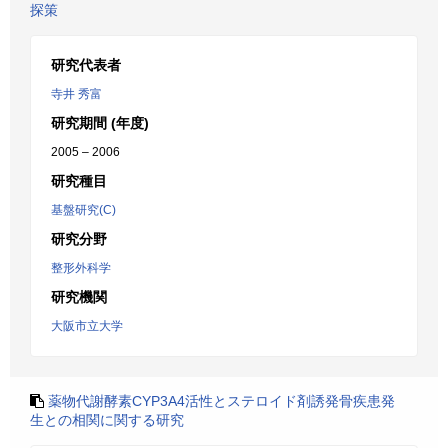
探策
研究代表者
寺井 秀富
研究期間 (年度)
2005 – 2006
研究種目
基盤研究(C)
研究分野
整形外科学
研究機関
大阪市立大学
薬物代謝酵素CYP3A4活性とステロイド剤誘発骨疾患発
生との相関に関する研究