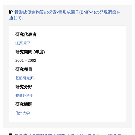
骨形成促進物質の探索-骨形成因子(BMP-4)の発現調節を
通じて-
研究代表者
江原 宗平
研究期間 (年度)
2001 – 2002
研究種目
基盤研究(B)
研究分野
整形外科学
研究機関
信州大学