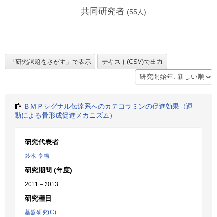
共同研究者
(
55
人)
ＢＭＰシグナル伝達系へのカテコラミンの促進効果（運
動による骨形成促進メカニズム）
研究代表者
鈴木 亨暢
研究期間 (年度)
2011 – 2013
研究種目
基盤研究(C)