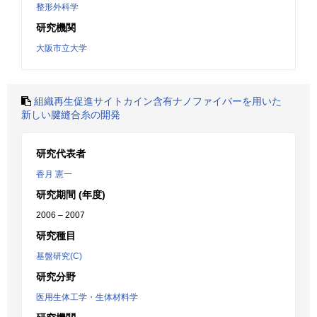
整形外科学
研究機関
大阪市立大学
組織再生促進サイトカイン含有ナノファイバーを用いた
新しい腱縫合糸の開発
研究代表者
香月 憲一
研究期間 (年度)
2006 – 2007
研究種目
基盤研究(C)
研究分野
医用生体工学・生体材料学