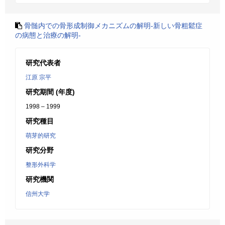
骨髄内での骨形成制御メカニズムの解明-新しい骨粗鬆症
の病態と治療の解明-
研究代表者
江原 宗平
研究期間 (年度)
1998 – 1999
研究種目
萌芽的研究
研究分野
整形外科学
研究機関
信州大学