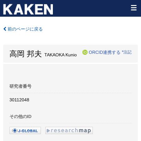
前のページに戻る
高岡 邦夫
ORCID連携する
*注記
TAKAOKA Kunio
研究者番号
30112048
その他のID