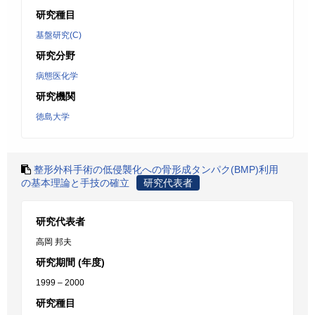
研究種目
基盤研究(C)
研究分野
病態医化学
研究機関
徳島大学
整形外科手術の低侵襲化への骨形成タンパク(BMP)利用
の基本理論と手技の確立
研究代表者
研究代表者
高岡 邦夫
研究期間 (年度)
1999 – 2000
研究種目