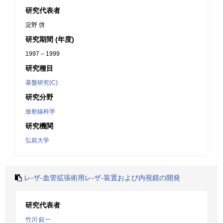
研究代表者
淀野 啓
研究期間 (年度)
1997 – 1999
研究種目
基盤研究(C)
研究分野
放射線科学
研究機関
弘前大学
レ-ザ-血管拡張術用レ-ザ-装置および内視鏡の開発
研究代表者
竹川 鉦一