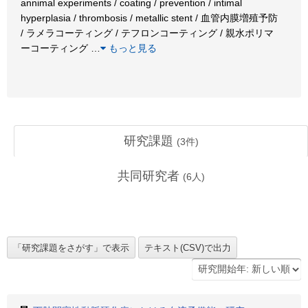
annimal experiments / coating / prevention / intimal
hyperplasia / thrombosis / metallic stent / 血管内膜増殖予防
/ ラメラコーティング / テフロンコーティング / 親水ポリマ
ーコーティング
…
もっと見る
研究課題
(
3
件)
共同研究者
(
6
人)