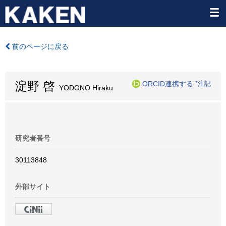
前のページに戻る
淀野 啓
ORCID連携する
*注記
YODONO Hiraku
研究者番号
30113848
外部サイト