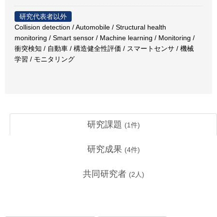
研究代表者以外
Collision detection / Automobile / Structural health
monitoring / Smart sensor / Machine learning / Monitoring /
衝突検知 / 自動車 / 構造健全性評価 / スマートセンサ / 機械
学習 / モニタリング
研究課題
(
1
件)
研究成果
(
4
件)
共同研究者
(
2
人)