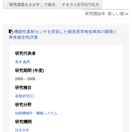
機能性素材センサを実装した構造異常検知車体の開発と
車体健全性評価
研究代表者
青木 義男
研究期間 (年度)
2005 – 2006
研究種目
基盤研究(C)
研究分野
知能機械学・機械システム
研究機関
日本大学