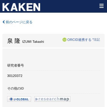
前のページに戻る
泉 隆
ORCID連携する
*注記
IZUMI Takashi
研究者番号
30120372
その他のID