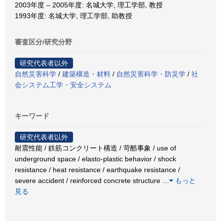
2003年度 – 2005年度: 名城大学, 理工学部, 教授
1993年度: 名城大学, 理工学部, 助教授
審査区分/研究分野
研究代表者以外
自然災害科学
/
建築構造・材料
/
自然災害科学・防災学
/
社
会システム工学・安全システム
キーワード
研究代表者以外
耐震性能 / 鉄筋コンクリート構造 / 苛酷事象 / use of
underground space / elasto-plastic behavior / shock
resistance / heat resistance / earthquake resistance /
severe accident / reinforced concrete structure
…
もっと
見る