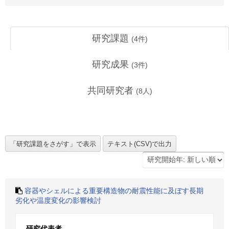
研究課題
(
4
件)
研究成果
(
3
件)
共同研究者
(
8
人)
容器やシェルによる重要構造物の耐震性能に及ぼす長期
劣化や温度変化の影響検討
研究代表者