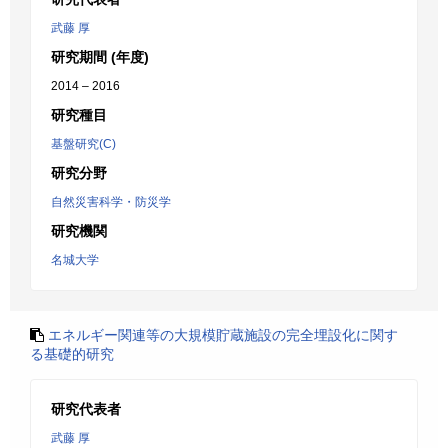
武藤 厚
研究期間 (年度)
2014 – 2016
研究種目
基盤研究(C)
研究分野
自然災害科学・防災学
研究機関
名城大学
エネルギー関連等の大規模貯蔵施設の完全埋設化に関す
る基礎的研究
研究代表者
武藤 厚