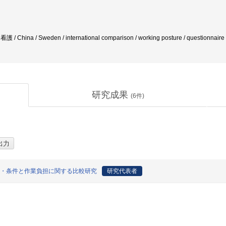
 看護 / China / Sweden / international comparison / working posture / questionnaire
研究成果
(
6
件)
境・条件と作業負担に関する比較研究
研究代表者