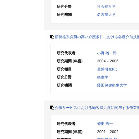
研究分野
社会福祉学
研究機関
名古屋大学
筋骨格系負荷の高い介護条件における各種介助技
研究代表者
小野 雄一郎
研究期間 (年度)
2004 – 2006
研究種目
基盤研究(C)
研究分野
衛生学
研究機関
藤田保健衛生大学
介護サービスにおける顧客満足度に関与する作業
研究代表者
蛭田 秀一
研究期間 (年度)
2001 – 2002