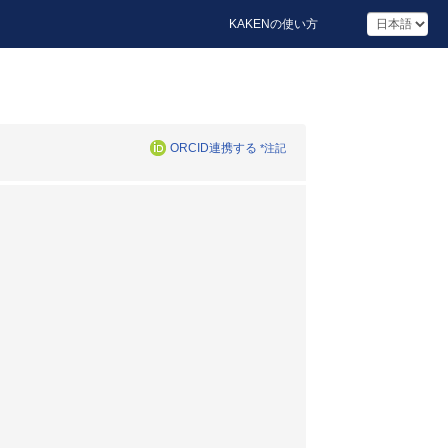
KAKENの使い方
ORCID連携する
*注記