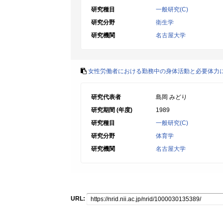
研究種目
一般研究(C)
研究分野
衛生学
研究機関
名古屋大学
女性労働者における勤務中の身体活動と必要体力
研究代表者
島岡 みどり
研究期間 (年度)
1989
研究種目
一般研究(C)
研究分野
体育学
研究機関
名古屋大学
URL: