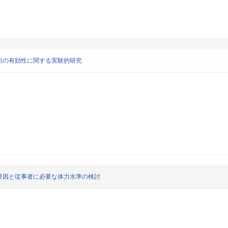
術の有効性に関する実験的研究
要因と従事者に必要な体力水準の検討