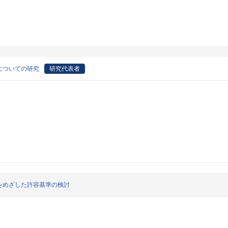
についての研究
研究代表者
をめざした許容基準の検討