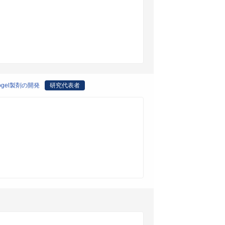
gel製剤の開発
研究代表者