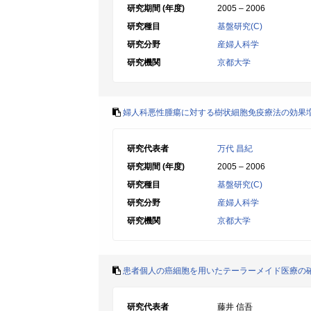
研究期間 (年度)
2005 – 2006
研究種目
基盤研究(C)
研究分野
産婦人科学
研究機関
京都大学
婦人科悪性腫瘍に対する樹状細胞免疫療法の効果
研究代表者
万代 昌紀
研究期間 (年度)
2005 – 2006
研究種目
基盤研究(C)
研究分野
産婦人科学
研究機関
京都大学
患者個人の癌細胞を用いたテーラーメイド医療の
研究代表者
藤井 信吾