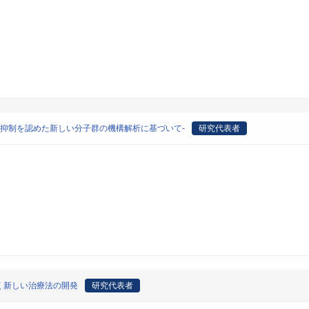
/抑制を認めた新しい分子群の機構解析に基づいて-
研究代表者
く新しい治療法の開発
研究代表者