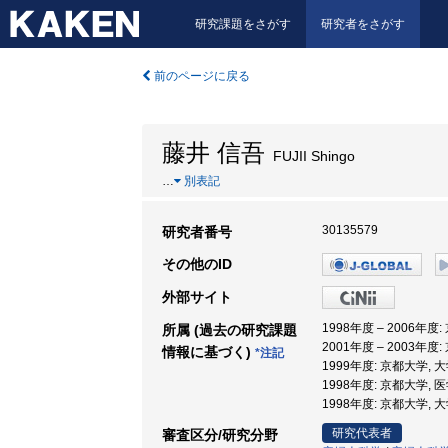
研究課題をさがす
研究者をさがす
前のページに戻る
藤井 信吾
FUJII Shingo
…
別表記
30135579
研究者番号
その他のID
外部サイト
1998年度 – 2006年度
所属 (過去の研究課題
2001年度 – 2003年
情報に基づく)
*注記
1999年度: 京都大学,
1998年度: 京都大学, 
1998年度: 京都大学
研究代表者
審査区分/研究分野