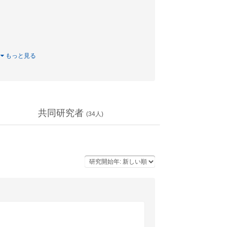
…
もっと見る
共同研究者
(
34
人)