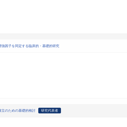
増強因子を同定する臨床的・基礎的研究
確立のための基礎的検討
研究代表者