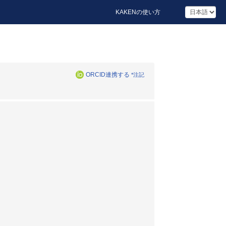
KAKENの使い方
ORCID連携する
*注記