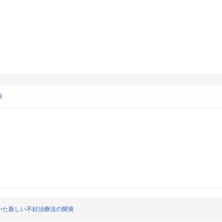
索
いた新しい不妊治療法の開発