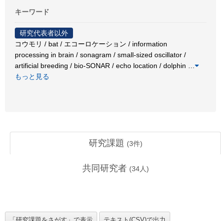
キーワード
研究代表者以外
コウモリ / bat / エコーロケーション / information
processing in brain / sonagram / small-sized oscillator /
artificial breeding / bio-SONAR / echo location / dolphin
…
もっと見る
研究課題
(
3
件)
共同研究者
(
34
人)