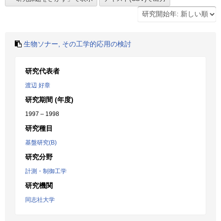
生物ソナー, その工学的応用の検討
研究代表者
渡辺 好章
研究期間 (年度)
1997 – 1998
研究種目
基盤研究(B)
研究分野
計測・制御工学
研究機関
同志社大学