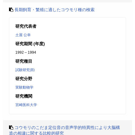
長期飼育・繁殖に適したコウモリ種の検索
研究代表者
土屋 公幸
研究期間 (年度)
1992 – 1994
研究種目
試験研究(B)
研究分野
実験動物学
研究機関
宮崎医科大学
コウモリのこだま定位音の音声学的特異性により大脳構
造の相違に関する比較的研究