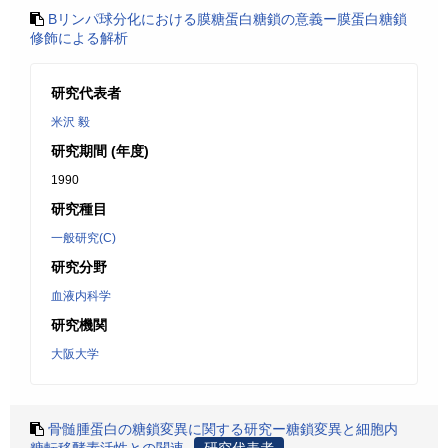
Bリンパ球分化における膜糖蛋白糖鎖の意義ー膜蛋白糖鎖
修飾による解析
研究代表者
米沢 毅
研究期間 (年度)
1990
研究種目
一般研究(C)
研究分野
血液内科学
研究機関
大阪大学
骨髄腫蛋白の糖鎖変異に関する研究ー糖鎖変異と細胞内