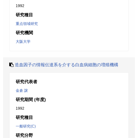
1992
研究種目
重点領域研究
研究機関
大阪大学
造血因子の情報伝達系を介する白血病細胞の増殖機構
研究代表者
金倉 譲
研究期間 (年度)
1992
研究種目
一般研究(C)
研究分野