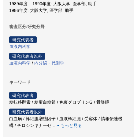
1989年度 – 1990年度: 大阪大学, 医学部, 助手
1986年度: 大阪大学, 医学部, 助手
審査区分/研究分野
研究代表者
血液内科学
研究代表者以外
血液内科学
/
内分泌・代謝学
キーワード
研究代表者
糖転移酵素 / 糖蛋白糖鎖 / 免疫グロブリンG / 骨髄腫
研究代表者以外
白血病 / 幹細胞増殖因子 / 血液幹細胞 / 受容体 / 情報伝達機
構 / チロシンキナーゼ
…
もっと見る