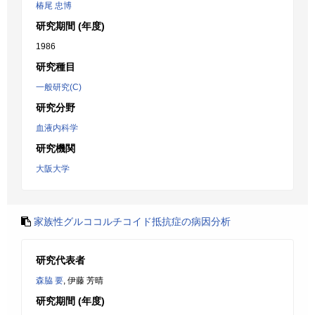
椿尾 忠博
研究期間 (年度)
1986
研究種目
一般研究(C)
研究分野
血液内科学
研究機関
大阪大学
家族性グルココルチコイド抵抗症の病因分析
研究代表者
森脇 要
, 伊藤 芳晴
研究期間 (年度)