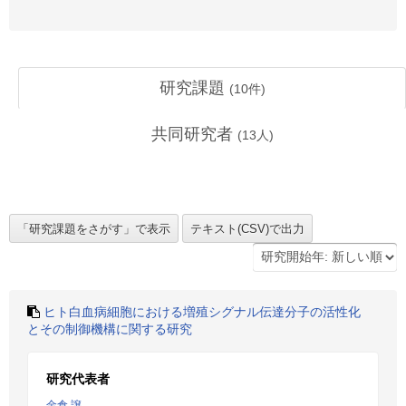
研究課題
(
10
件)
共同研究者
(
13
人)
ヒト白血病細胞における増殖シグナル伝達分子の活性化
とその制御機構に関する研究
研究代表者
金倉 譲