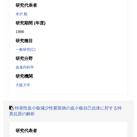
研究代表者
米沢 毅
研究期間 (年度)
1986
研究種目
一般研究(C)
研究分野
血液内科学
研究機関
大阪大学
特発性血小板減少性紫斑病の血小板自己抗体に対する特
異抗原の解析
研究代表者