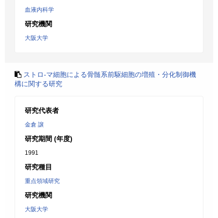
血液内科学
研究機関
大阪大学
ストロ-マ細胞による骨髄系前駆細胞の増殖・分化制御機
構に関する研究
研究代表者
金倉 譲
研究期間 (年度)
1991
研究種目
重点領域研究
研究機関
大阪大学