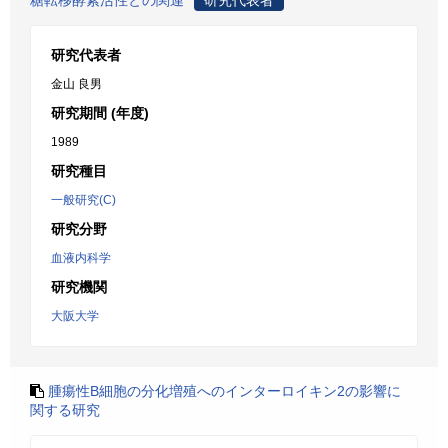
糖転移酵素活性との関連
研究代表者
研究代表者
金山 良男
研究期間 (年度)
1989
研究種目
一般研究(C)
研究分野
血液内科学
研究機関
大阪大学
腫瘍性B細胞の分化増殖へのインターロイキン2の影響に
関する研究