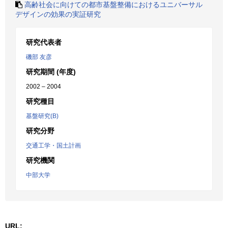
高齢社会に向けての都市基盤整備におけるユニバーサル
デザインの効果の実証研究
研究代表者
磯部 友彦
研究期間 (年度)
2002 – 2004
研究種目
基盤研究(B)
研究分野
交通工学・国土計画
研究機関
中部大学
URL: