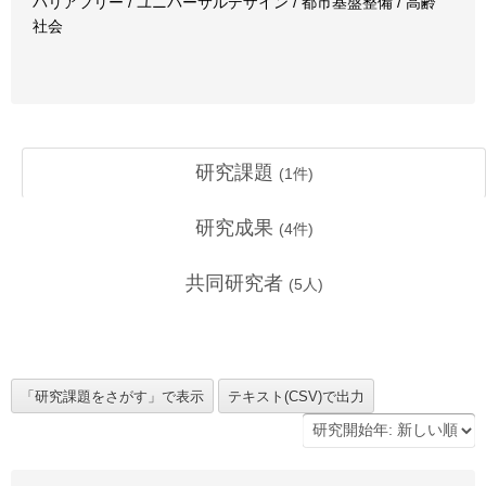
バリアフリー / ユニバーサルデザイン / 都市基盤整備 / 高齢
社会
研究課題
(
1
件)
研究成果
(
4
件)
共同研究者
(
5
人)