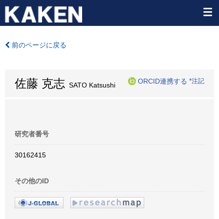
前のページに戻る
佐藤 克志
ORCID連携する
*注記
SATO Katsushi
研究者番号
30162415
その他のID