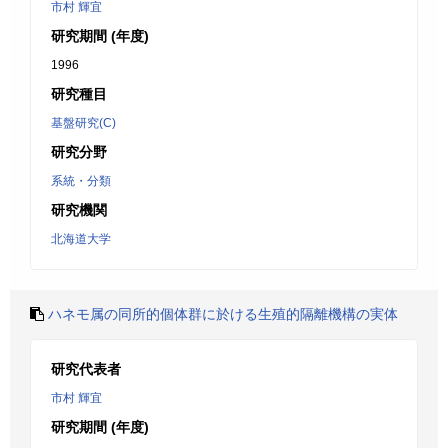
市村 輝宜
研究期間 (年度)
1996
研究種目
基盤研究(C)
研究分野
系統・分類
研究機関
北海道大学
ハネモ属の同所的個体群に於ける生殖的隔離機構の実体
研究代表者
市村 輝宜
研究期間 (年度)