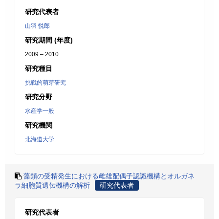
研究代表者
山羽 悦郎
研究期間 (年度)
2009 – 2010
研究種目
挑戦的萌芽研究
研究分野
水産学一般
研究機関
北海道大学
藻類の受精発生における雌雄配偶子認識機構とオルガネ
ラ細胞質遺伝機構の解析
研究代表者
研究代表者