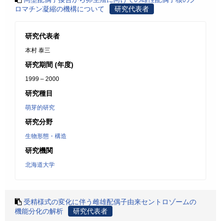
ロマチン凝縮の機構について
研究代表者
研究代表者
本村 泰三
研究期間 (年度)
1999 – 2000
研究種目
萌芽的研究
研究分野
生物形態・構造
研究機関
北海道大学
受精様式の変化に伴う雌雄配偶子由来セントロゾームの
機能分化の解析
研究代表者