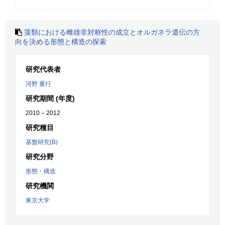
藻類における雌雄非対称性の成立とオルガネラ遺伝の方
向を決める形態と構造の探索
研究代表者
河野 重行
研究期間 (年度)
2010 – 2012
研究種目
基盤研究(B)
研究分野
形態・構造
研究機関
東京大学