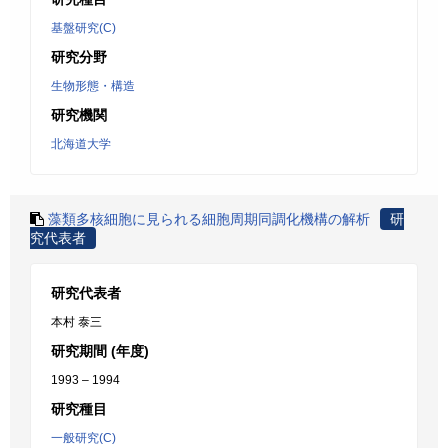
基盤研究(C)
研究分野
生物形態・構造
研究機関
北海道大学
藻類多核細胞に見られる細胞周期同調化機構の解析
研
究代表者
研究代表者
本村 泰三
研究期間 (年度)
1993 – 1994
研究種目
一般研究(C)