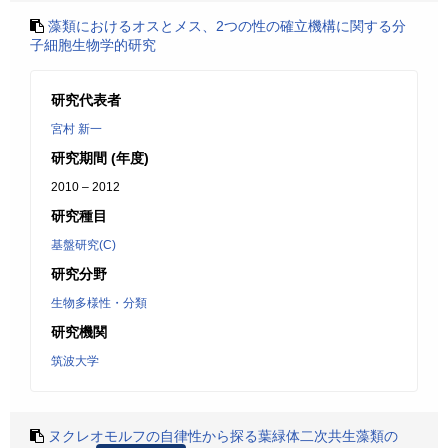
藻類におけるオスとメス、2つの性の確立機構に関する分
子細胞生物学的研究
研究代表者
宮村 新一
研究期間 (年度)
2010 – 2012
研究種目
基盤研究(C)
研究分野
生物多様性・分類
研究機関
筑波大学
ヌクレオモルフの自律性から探る葉緑体二次共生藻類の