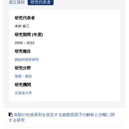
成立過程
研究代表者
研究代表者
本村 泰三
研究期間 (年度)
2009 – 2010
研究種目
挑戦的萌芽研究
研究分野
形態・構造
研究機関
北海道大学
魚類の生殖系列を規定する細胞質因子の解析と分離に関
する研究