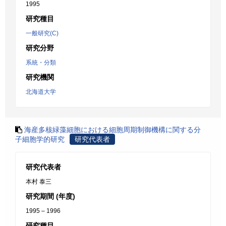
1995
研究種目
一般研究(C)
研究分野
系統・分類
研究機関
北海道大学
海産多核緑藻細胞における細胞周期制御機構に関する分
子細胞学的研究
研究代表者
研究代表者
本村 泰三
研究期間 (年度)
1995 – 1996
研究種目