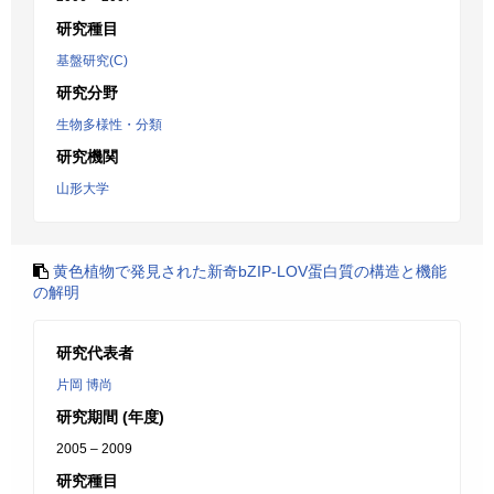
研究種目
基盤研究(C)
研究分野
生物多様性・分類
研究機関
山形大学
黄色植物で発見された新奇bZIP-LOV蛋白質の構造と機能
の解明
研究代表者
片岡 博尚
研究期間 (年度)
2005 – 2009
研究種目