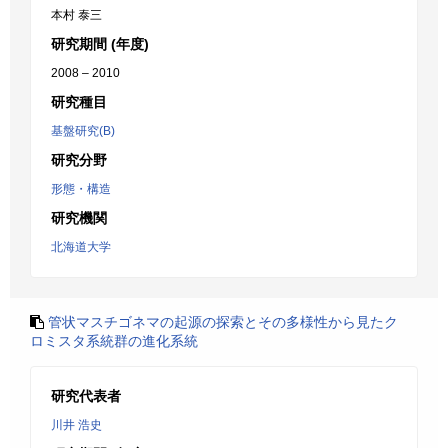
本村 泰三
研究期間 (年度)
2008 – 2010
研究種目
基盤研究(B)
研究分野
形態・構造
研究機関
北海道大学
管状マスチゴネマの起源の探索とその多様性から見たク
ロミスタ系統群の進化系統
研究代表者
川井 浩史