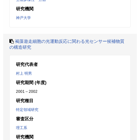
研究機関
神戸大学
褐藻遊走細胞の光運動反応に関わる光センサー候補物質
の構造研究
研究代表者
村上 明男
研究期間 (年度)
2001 – 2002
研究種目
特定領域研究
審査区分
理工系
研究機関