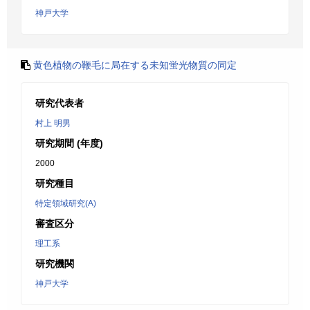
神戸大学
黄色植物の鞭毛に局在する未知蛍光物質の同定
研究代表者
村上 明男
研究期間 (年度)
2000
研究種目
特定領域研究(A)
審査区分
理工系
研究機関
神戸大学