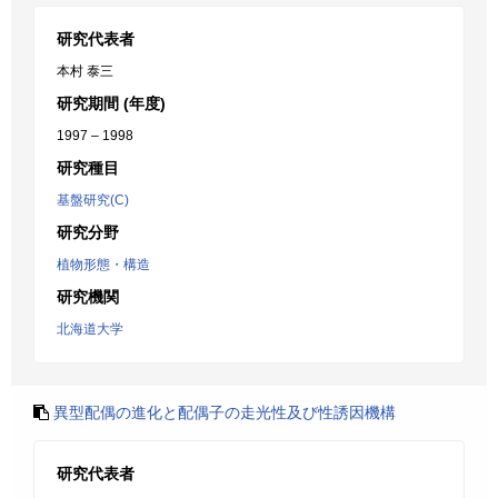
研究代表者
本村 泰三
研究期間 (年度)
1997 – 1998
研究種目
基盤研究(C)
研究分野
植物形態・構造
研究機関
北海道大学
異型配偶の進化と配偶子の走光性及び性誘因機構
研究代表者