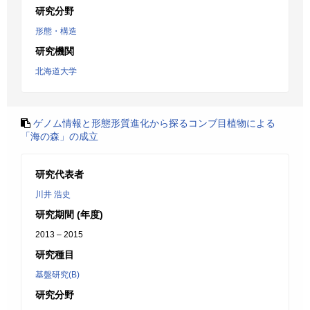
研究分野
形態・構造
研究機関
北海道大学
ゲノム情報と形態形質進化から探るコンブ目植物による
「海の森」の成立
研究代表者
川井 浩史
研究期間 (年度)
2013 – 2015
研究種目
基盤研究(B)
研究分野