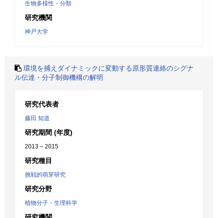
生物多様性・分類
研究機関
神戸大学
環境を捕えダイナミックに変動する原形質連絡のシグナ
ル伝達・分子制御機構の解明
研究代表者
藤田 知道
研究期間 (年度)
2013 – 2015
研究種目
挑戦的萌芽研究
研究分野
植物分子・生理科学
研究機関