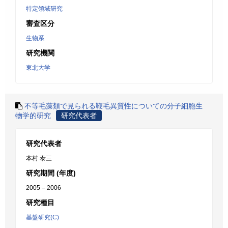
特定領域研究
審査区分
生物系
研究機関
東北大学
不等毛藻類で見られる鞭毛異質性についての分子細胞生
物学的研究
研究代表者
研究代表者
本村 泰三
研究期間 (年度)
2005 – 2006
研究種目
基盤研究(C)