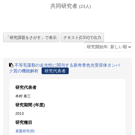
共同研究者
(
23
人)
不等毛藻類の走光性に関与する新奇青色光受容体タンパ
ク質の機能解析
研究代表者
研究代表者
本村 泰三
研究期間 (年度)
2013
研究種目
基盤研究(B)