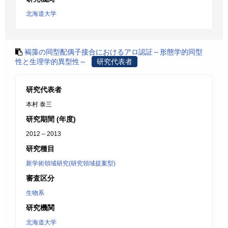
北海道大学
褐藻の同型配偶子接合におけるアロ認証～形態学的同型
性と生理学的異型性～
研究代表者
研究代表者
本村 泰三
研究期間 (年度)
2012 – 2013
研究種目
新学術領域研究(研究領域提案型)
審査区分
生物系
研究機関
北海道大学