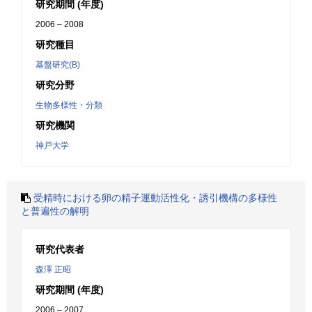
研究期間 (年度)
2006 – 2008
研究種目
基盤研究(B)
研究分野
生物多様性・分類
研究機関
神戸大学
受精時における卵の精子運動活性化・誘引機構の多様性
と普遍性の解明
研究代表者
森澤 正昭
研究期間 (年度)
2006 – 2007