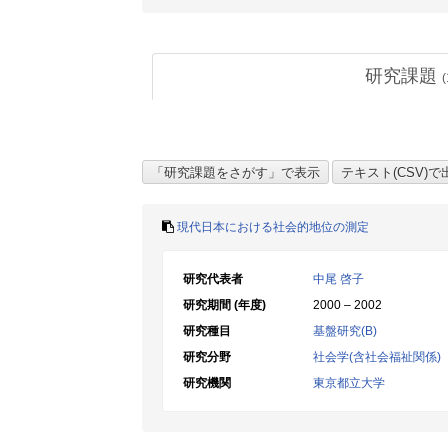
研究課題
(
現代日本における社会的地位の測定
研究代表者
中尾 啓子
研究期間 (年度)
2000 – 2002
研究種目
基盤研究(B)
研究分野
社会学(含社会福祉関係)
研究機関
東京都立大学