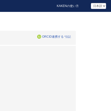
KAKENの使い方
ORCID連携する
*注記