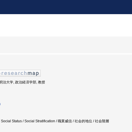
度: 明治大学, 政治経済学部, 教授
)
 / Social Status / Social Stratification / 職業威信 / 社会的地位 / 社会階層