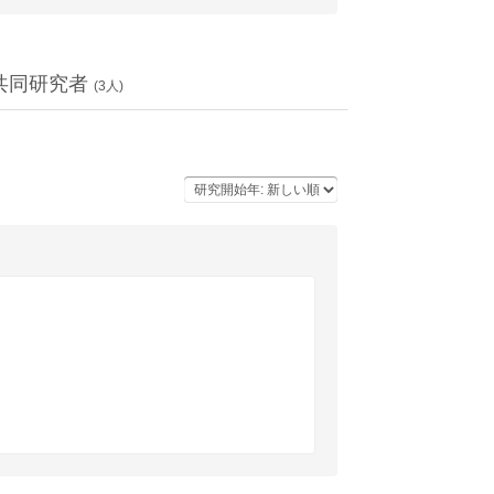
共同研究者
(
3
人)