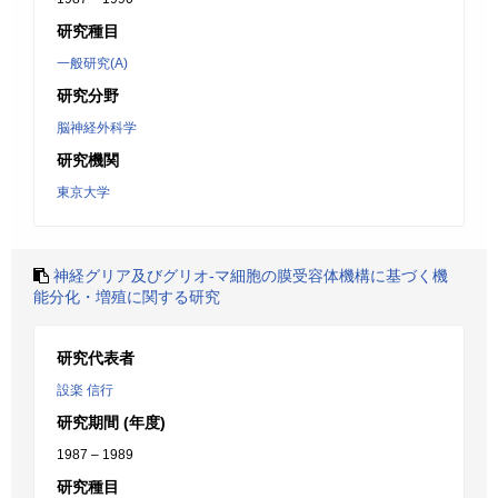
研究種目
一般研究(A)
研究分野
脳神経外科学
研究機関
東京大学
神経グリア及びグリオ-マ細胞の膜受容体機構に基づく機
能分化・増殖に関する研究
研究代表者
設楽 信行
研究期間 (年度)
1987 – 1989
研究種目