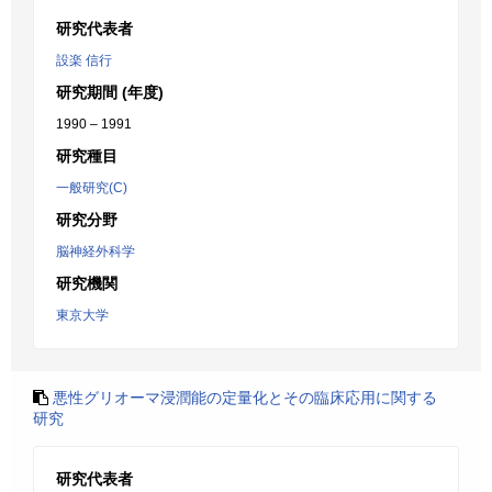
研究代表者
設楽 信行
研究期間 (年度)
1990 – 1991
研究種目
一般研究(C)
研究分野
脳神経外科学
研究機関
東京大学
悪性グリオーマ浸潤能の定量化とその臨床応用に関する
研究
研究代表者