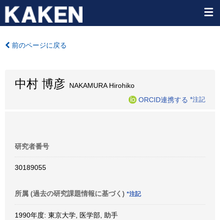
前のページに戻る
中村 博彦
NAKAMURA Hirohiko
ORCID連携する
*注記
研究者番号
30189055
所属 (過去の研究課題情報に基づく)
*注記
1990年度: 東京大学, 医学部, 助手