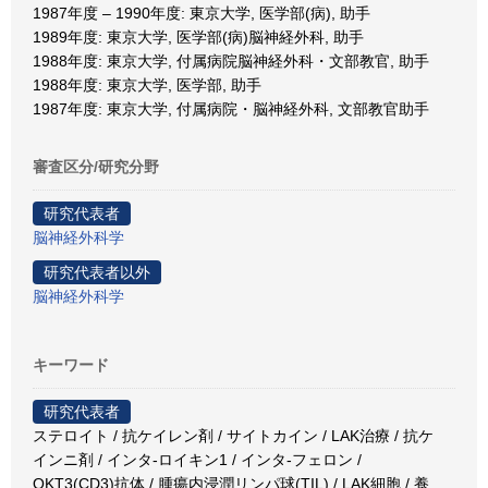
1987年度 – 1990年度: 東京大学, 医学部(病), 助手
1989年度: 東京大学, 医学部(病)脳神経外科, 助手
1988年度: 東京大学, 付属病院脳神経外科・文部教官, 助手
1988年度: 東京大学, 医学部, 助手
1987年度: 東京大学, 付属病院・脳神経外科, 文部教官助手
審査区分/研究分野
研究代表者
脳神経外科学
研究代表者以外
脳神経外科学
キーワード
研究代表者
ステロイト / 抗ケイレン剤 / サイトカイン / LAK治療 / 抗ケ
インニ剤 / インタ-ロイキン1 / インタ-フェロン /
OKT3(CD3)抗体 / 腫瘍内浸潤リンパ球(TIL) / LAK細胞 / 養