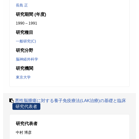
長島 正
研究期間 (年度)
1990 – 1991
研究種目
一般研究(C)
研究分野
脳神経外科学
研究機関
東京大学
悪性脳腫瘍に対する養子免疫療法(LAK治療)の基礎と臨床
研究代表者
研究代表者
中村 博彦