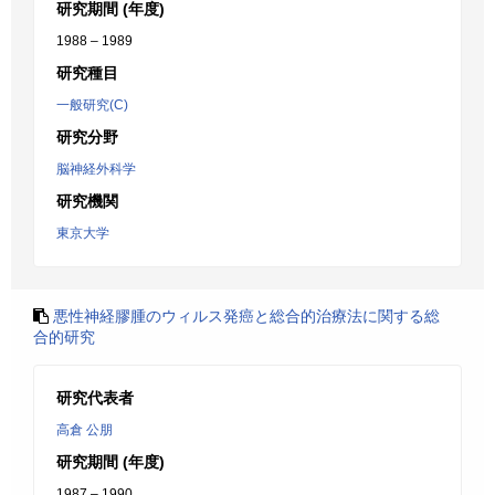
研究期間 (年度)
1988 – 1989
研究種目
一般研究(C)
研究分野
脳神経外科学
研究機関
東京大学
悪性神経膠腫のウィルス発癌と総合的治療法に関する総
合的研究
研究代表者
高倉 公朋
研究期間 (年度)
1987 – 1990