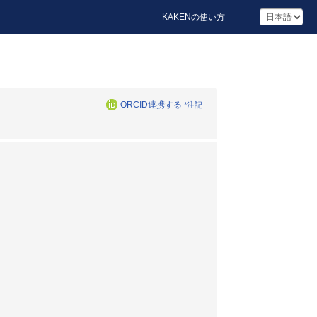
KAKENの使い方
ORCID連携する
*注記