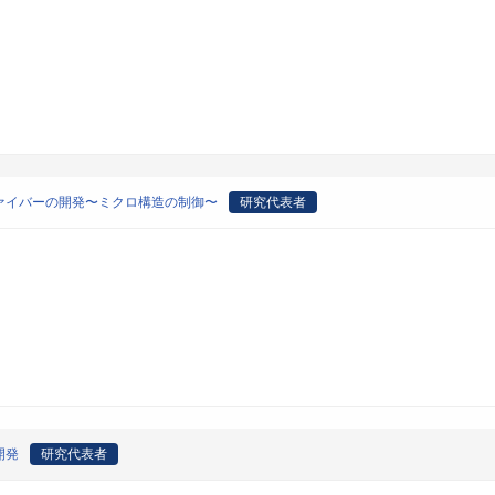
ァイバーの開発〜ミクロ構造の制御〜
研究代表者
開発
研究代表者