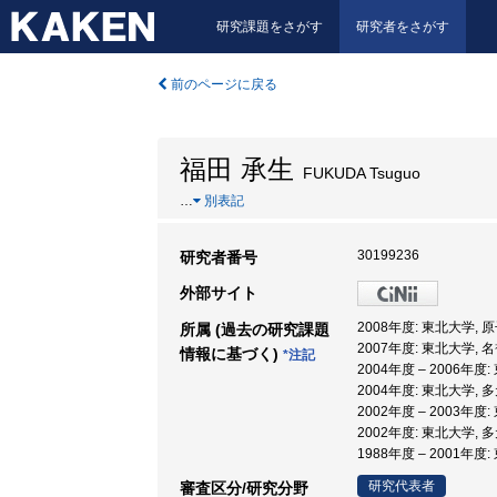
研究課題をさがす
研究者をさがす
前のページに戻る
福田 承生
FUKUDA Tsuguo
…
別表記
30199236
研究者番号
外部サイト
2008年度: 東北大学
所属 (過去の研究課題
2007年度: 東北大学, 
情報に基づく)
*注記
2004年度 – 2006年
2004年度: 東北大学,
2002年度 – 2003年
2002年度: 東北大学,
1988年度 – 2001年
研究代表者
審査区分/研究分野