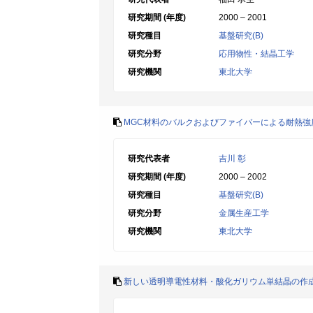
研究期間 (年度)
2000 – 2001
研究種目
基盤研究(B)
研究分野
応用物性・結晶工学
研究機関
東北大学
MGC材料のバルクおよびファイバーによる耐熱強
研究代表者
吉川 彰
研究期間 (年度)
2000 – 2002
研究種目
基盤研究(B)
研究分野
金属生産工学
研究機関
東北大学
新しい透明導電性材料・酸化ガリウム単結晶の作