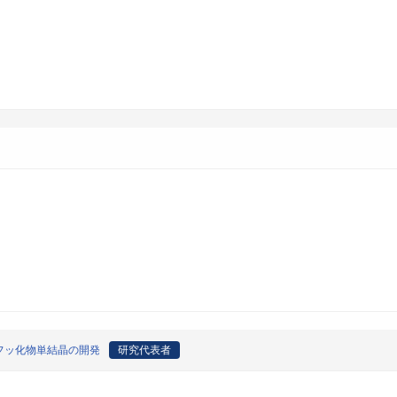
フッ化物単結晶の開発
研究代表者