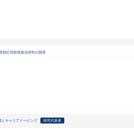
度材応用新規複合材料の開発
成とキャリアドーピング
研究代表者