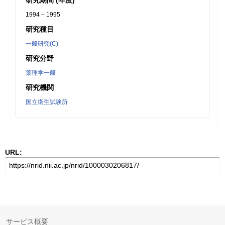
研究期間 (年度)
1994 – 1995
研究種目
一般研究(C)
研究分野
薬理学一般
研究機関
国立衛生試験所
URL:
サービス概要