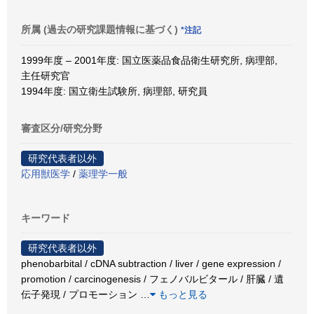
所属 (過去の研究課題情報に基づく)
*注記
1999年度 – 2001年度: 国立医薬品食品衛生研究所, 病理部,
主任研究官
1994年度: 国立衛生試験所, 病理部, 研究員
審査区分/研究分野
研究代表者以外
応用獣医学
/
薬理学一般
キーワード
研究代表者以外
phenobarbital / cDNA subtraction / liver / gene expression /
promotion / carcinogenesis / フェノバルビタール / 肝臓 / 遺
伝子発現 / プロモーション
…
もっと見る