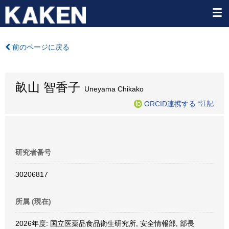
前のページに戻る
畝山 智香子
Uneyama Chikako
ORCID連携する
*注記
研究者番号
30206817
所属 (現在)
2026年度: 国立医薬品食品衛生研究所, 安全情報部, 部長