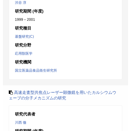
渋谷 淳
研究期間 (年度)
1999 – 2001
研究種目
基盤研究(C)
研究分野
応用獣医学
研究機関
国立医薬品食品衛生研究所
高速走査型共焦点レーザー顕微鏡を用いたカルシウムウ
ェーブの分子メカニズムの研究
研究代表者
川西 徹