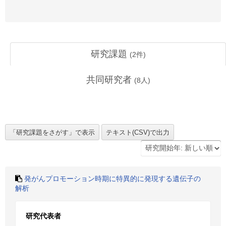
研究課題
(
2
件)
共同研究者
(
8
人)
発がんプロモーション時期に特異的に発現する遺伝子の
解析
研究代表者